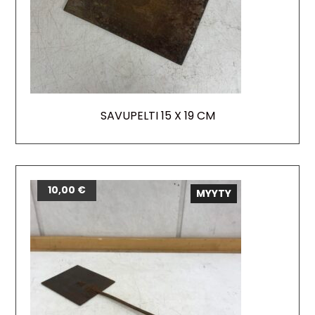
SAVUPELTI 15 X 19 CM
10,00
€
MYYTY