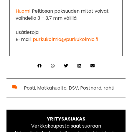
Huom!
Peltiosan paksuuden mitat voivat
vaihdella 3 – 3,7 mm välillä.
Lisätietoja
E-mail:
purkukolmio@purkukolmio.fi
Posti, Matkahuolto, DSV, Postnord, rahti
YRITYSASIAKAS
Verkkokaupasta saat suoraan