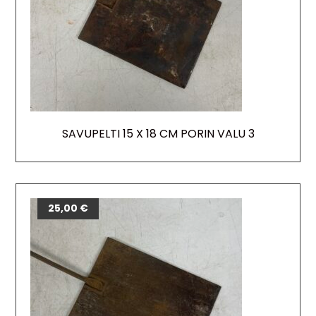
SAVUPELTI 15 X 18 CM PORIN VALU 3
25,00
€