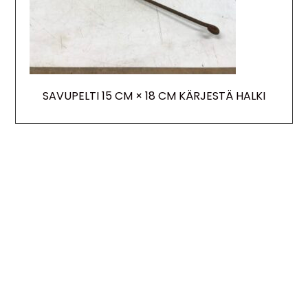
SAVUPELTI 15 CM × 18 CM KÄRJESTÄ HALKI