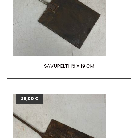
SAVUPELTI 15 X 19 CM
25,00
€