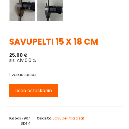
SAVUPELTI 15 X 18 CM
25,00
€
sis. Alv 0.0 %
1 varastossa
Lisää ostoskoriin
Koodi
7907
Osasto
Savupellit ja osat
SK4 4