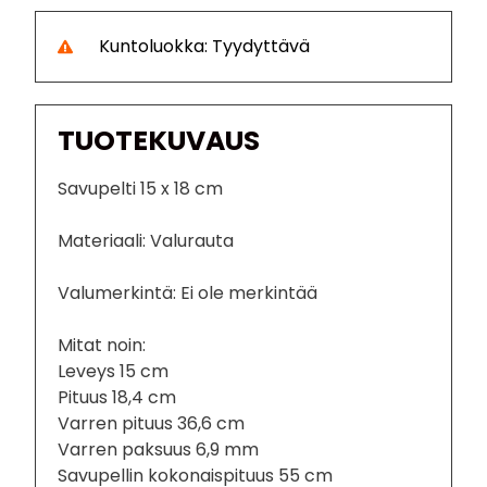
Kuntoluokka: Tyydyttävä
TUOTEKUVAUS
Savupelti 15 x 18 cm
Materiaali: Valurauta
Valumerkintä: Ei ole merkintää
Mitat noin:
Leveys 15 cm
Pituus 18,4 cm
Varren pituus 36,6 cm
Varren paksuus 6,9 mm
Savupellin kokonaispituus 55 cm