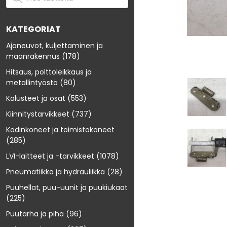
KATEGORIAT
Ajoneuvot, kuljettaminen ja
maanrakennus
(178)
Hitsaus, polttoleikkaus ja
metallintyöstö
(80)
Kalusteet ja osat
(553)
Kiinnitystarvikkeet
(737)
Kodinkoneet ja toimistokoneet
(285)
LVI-laitteet ja -tarvikkeet
(1078)
Pneumatiikka ja hydrauliikka
(28)
Puuhellat, puu-uunit ja puukiukaat
(225)
Puutarha ja piha
(96)