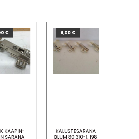
00
€
9,00
€
K KAAPIN-
KALUSTESARANA
N SARANA
BLUM 80 310-1, 198