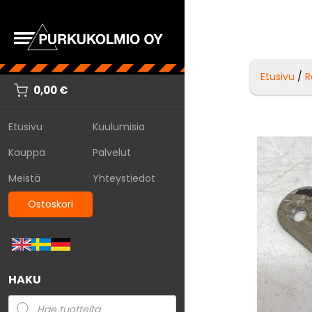
Etusivu
/
R
0,00
€
Etusivu
Kuulumisia
Kauppa
Palvelut
Meistä
Yhteystiedot
Ostoskori
HAKU