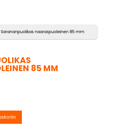
 Sarananpuolikas naaraspuoleinen 85 mm
OLIKAS
LEINEN 85 MM
oskoriin