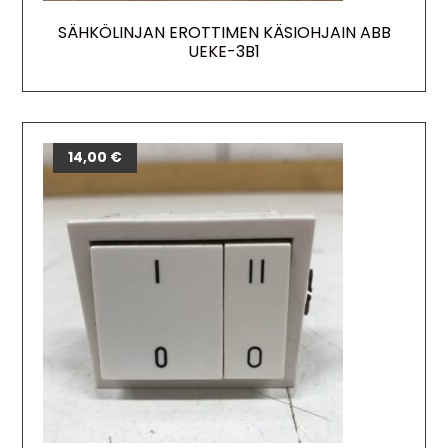
SÄHKÖLINJAN EROTTIMEN KÄSIOHJAIN ABB
UEKE-3B1
14,00
€