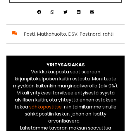
Posti, Matkahuolto, DSV, Postnord, rahti
YRITYSASIAKAS
Verkkokaupasta saat suoraan
kirjanpitokelpoisen kuitin ostosta. Moni tuote
myydään kuitenkin marginaaliverolla (alv 0%).
Mikäli yrityksesi tarvitsee erityisestä syystä
alvillisen kuitin, ota yhteyttä ennen ostoksen
tekoa
sähköpostitse
, niin toimitamme sinulle
sähköpostiin laskun, johon on lisätty
arvonlisävero.
Lähetämme tavaran maksun saavuttua