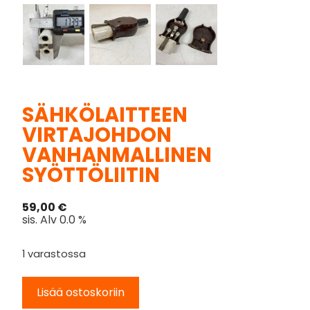
SÄHKÖLAITTEEN
VIRTAJOHDON
VANHANMALLINEN
SYÖTTÖLIITIN
59,00
€
sis. Alv 0.0 %
1 varastossa
Lisää ostoskoriin