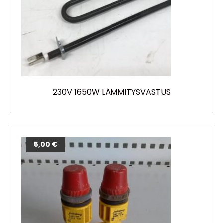
230V 1650W LÄMMITYSVASTUS
5,00
€