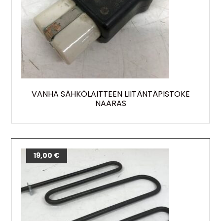
VANHA SÄHKÖLAITTEEN LIITÄNTÄPISTOKE
NAARAS
19,00
€