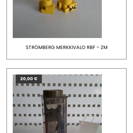
STRÖMBERG MERKKIVALO RBF – ZM
20,00
€