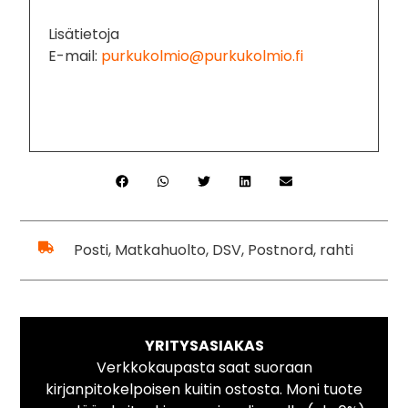
Lisätietoja
E-mail:
purkukolmio@purkukolmio.fi
Posti, Matkahuolto, DSV, Postnord, rahti
YRITYSASIAKAS
Verkkokaupasta saat suoraan
kirjanpitokelpoisen kuitin ostosta. Moni tuote