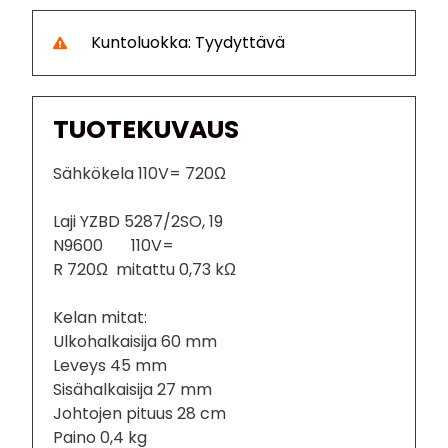
Kuntoluokka: Tyydyttävä
TUOTEKUVAUS
Sähkökela 110V= 720Ω
Laji YZBD 5287/2SO, 19
N9600 110V=
R 720Ω mitattu 0,73 kΩ
Kelan mitat:
Ulkohalkaisija 60 mm
Leveys 45 mm
Sisähalkaisija 27 mm
Johtojen pituus 28 cm
Paino 0,4 kg