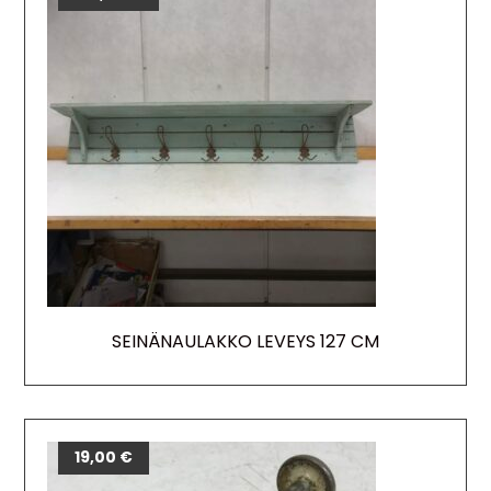
SEINÄNAULAKKO LEVEYS 127 CM
19,00
€