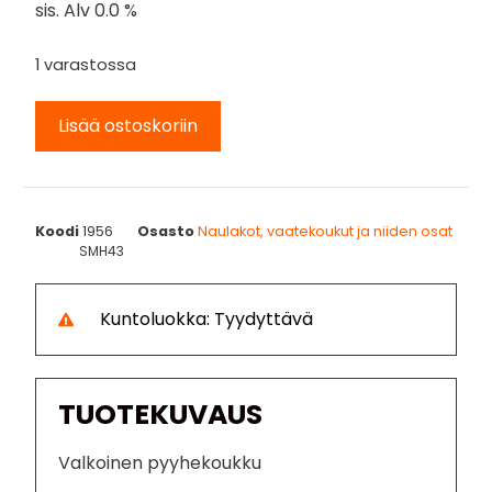
sis. Alv 0.0 %
1 varastossa
Lisää ostoskoriin
Koodi
1956
Osasto
Naulakot, vaatekoukut ja niiden osat
SMH43
Kuntoluokka: Tyydyttävä
TUOTEKUVAUS
Valkoinen pyyhekoukku