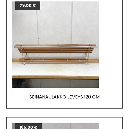
79,00
€
SEINÄNAULAKKO LEVEYS 120 CM
185,00
€