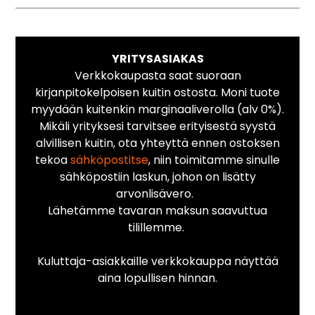
YRITYSASIAKAS
Verkkokaupasta saat suoraan
kirjanpitokelpoisen kuitin ostosta. Moni tuote
myydään kuitenkin marginaaliverolla (alv 0%).
Mikäli yrityksesi tarvitsee erityisestä syystä
alvillisen kuitin, ota yhteyttä ennen ostoksen
tekoa
sähköpostitse
, niin toimitamme sinulle
sähköpostiin laskun, johon on lisätty
arvonlisävero.
Lähetämme tavaran maksun saavuttua
tilillemme.
Kuluttaja-asiakkaille verkkokauppa näyttää
aina lopullisen hinnan.