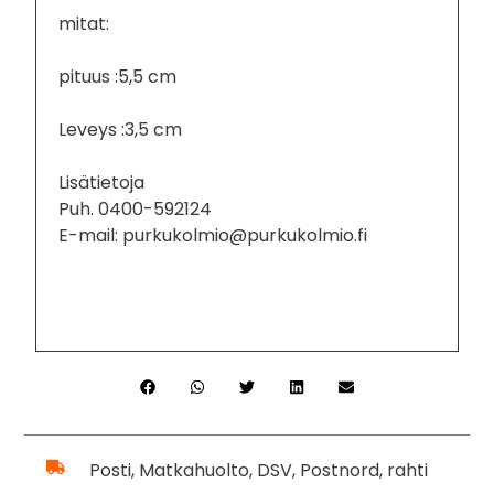
mitat:
pituus :5,5 cm
Leveys :3,5 cm
Lisätietoja
Puh. 0400-592124
E-mail: purkukolmio@purkukolmio.fi
Posti, Matkahuolto, DSV, Postnord, rahti