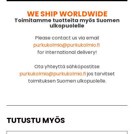
WE SHIP WORLDWIDE
Toimitamme tuotteita myös Suomen
ulkopuolelle
Please contact us via email
purkukolmio@purkukolmio.fi
for international delivery!
Ota yhteyttä sähköpostitse
purkukolmio@purkukolmio.fi
jos tarvitset
toimituksen Suomen ulkopuolelle.
TUTUSTU MYÖS