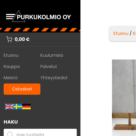
Etusivu
/
K
0,00
€
Etusivu
Kuulumisia
Kauppa
Palvelut
Meistä
Yhteystiedot
Ostoskori
HAKU