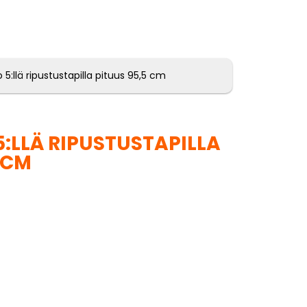
 5:llä ripustustapilla pituus 95,5 cm
:LLÄ RIPUSTUSTAPILLA
 CM