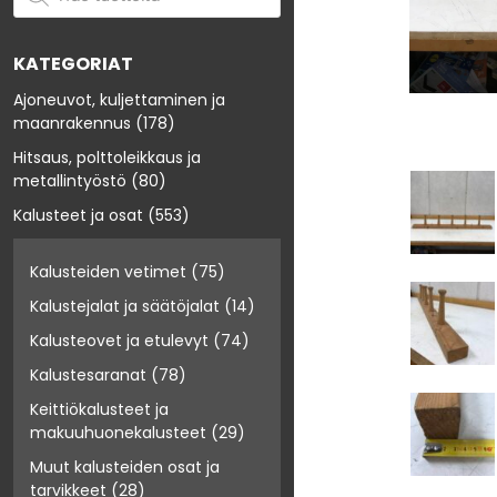
KATEGORIAT
Ajoneuvot, kuljettaminen ja
maanrakennus
(178)
Hitsaus, polttoleikkaus ja
metallintyöstö
(80)
Kalusteet ja osat
(553)
Kalusteiden vetimet
(75)
Kalustejalat ja säätöjalat
(14)
Kalusteovet ja etulevyt
(74)
Kalustesaranat
(78)
Keittiökalusteet ja
makuuhuonekalusteet
(29)
Muut kalusteiden osat ja
tarvikkeet
(28)