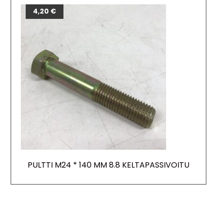
4,20
€
PULTTI M24 * 140 MM 8.8 KELTAPASSIVOITU