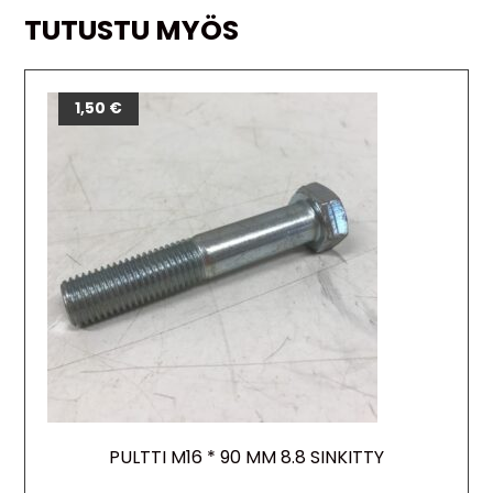
TUTUSTU MYÖS
1,50
€
PULTTI M16 * 90 MM 8.8 SINKITTY