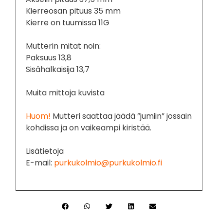
Kierreosan pituus 35 mm
Kierre on tuumissa 11G
Mutterin mitat noin:
Paksuus 13,8
Sisähalkaisija 13,7
Muita mittoja kuvista
Huom!
Mutteri saattaa jäädä ”jumiin” jossain
kohdissa ja on vaikeampi kiristää.
Lisätietoja
E-mail:
purkukolmio@purkukolmio.fi