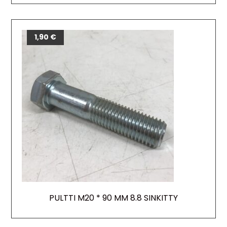
1,90
€
PULTTI M20 * 90 MM 8.8 SINKITTY