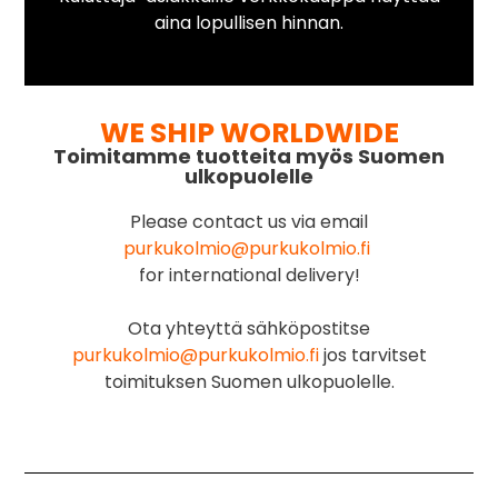
aina lopullisen hinnan.
WE SHIP WORLDWIDE
Toimitamme tuotteita myös Suomen
ulkopuolelle
Please contact us via email
purkukolmio@purkukolmio.fi
for international delivery!
Ota yhteyttä sähköpostitse
purkukolmio@purkukolmio.fi
jos tarvitset
toimituksen Suomen ulkopuolelle.