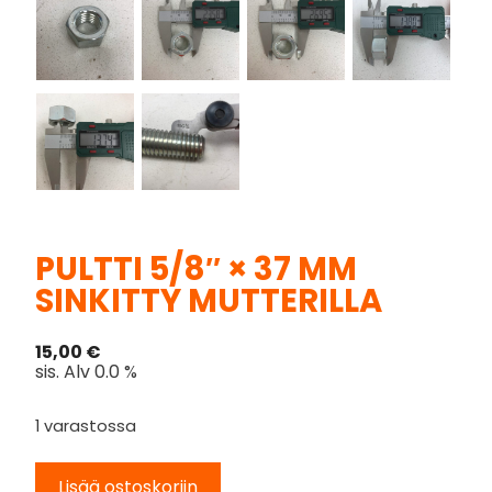
PULTTI 5/8″ × 37 MM
SINKITTY MUTTERILLA
15,00
€
sis. Alv 0.0 %
1 varastossa
Lisää ostoskoriin