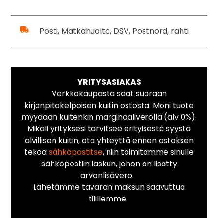
Posti, Matkahuolto, DSV, Postnord, rahti
YRITYSASIAKAS
Verkkokaupasta saat suoraan
kirjanpitokelpoisen kuitin ostosta. Moni tuote
myydään kuitenkin marginaaliverolla (alv 0%).
Mikäli yrityksesi tarvitsee erityisestä syystä
alvillisen kuitin, ota yhteyttä ennen ostoksen
tekoa
sähköpostitse
, niin toimitamme sinulle
sähköpostiin laskun, johon on lisätty
arvonlisävero.
Lähetämme tavaran maksun saavuttua
tilillemme.