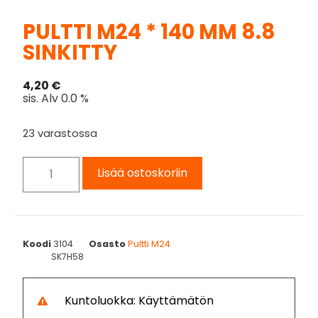
PULTTI M24 * 140 MM 8.8
SINKITTY
4,20
€
sis. Alv 0.0 %
23 varastossa
Lisää ostoskoriin
Koodi
3104
Osasto
Pultti M24
SK7H58
Kuntoluokka: Käyttämätön