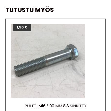
TUTUSTU MYÖS
1,50
€
PULTTI M16 * 90 MM 8.8 SINKITTY