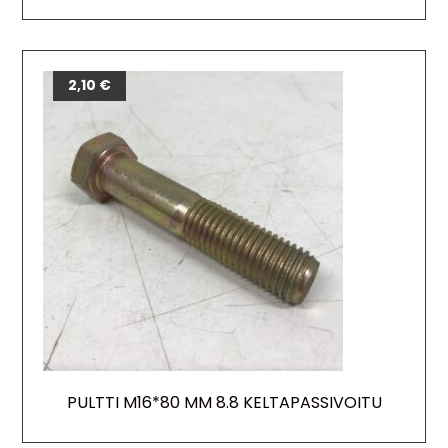
2,10
€
PULTTI M16*80 MM 8.8 KELTAPASSIVOITU