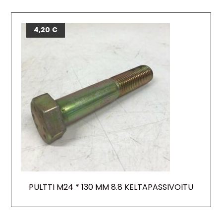
4,20
€
PULTTI M24 * 130 MM 8.8 KELTAPASSIVOITU