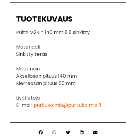
TUOTEKUVAUS
Pultti M24 * 140 mm 8.8 sinkitty
Materiaali:
Sinkitty teräs
Mitat noin:
Akseliosan pituus 140 mm
Kierreosan pituus 60 mm
Lisätietoja
E-mail:
purkukolmio@purkukolmio.fi