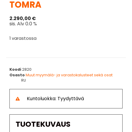
TOMRA
2.290,00
€
sis. Alv 0.0 %
1 varastossa
Koodi
2820
Osasto
Muut myymälä- ja varastokalusteet sekä osat
RU
Kuntoluokka: Tyydyttävä
TUOTEKUVAUS