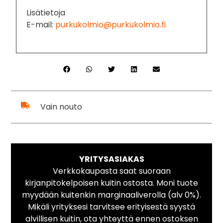
Lisätietoja
E-mail:
purkukolmio@purkukolmio.fi
Vain nouto
YRITYSASIAKAS
Verkkokaupasta saat suoraan
kirjanpitokelpoisen kuitin ostosta. Moni tuote
myydään kuitenkin marginaaliverolla (alv 0%).
Mikäli yrityksesi tarvitsee erityisestä syystä
alvillisen kuitin, ota yhteyttä ennen ostoksen