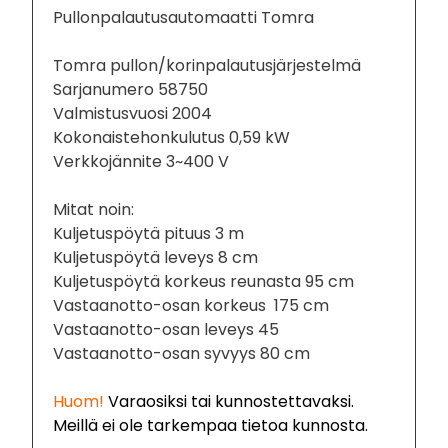
Pullonpalautusautomaatti Tomra
Tomra pullon/korinpalautusjärjestelmä
Sarjanumero 58750
Valmistusvuosi 2004
Kokonaistehonkulutus 0,59 kW
Verkkojännite 3~400 V
Mitat noin:
Kuljetuspöytä pituus 3 m
Kuljetuspöytä leveys 8 cm
Kuljetuspöytä korkeus reunasta 95 cm
Vastaanotto-osan korkeus 175 cm
Vastaanotto-osan leveys 45
Vastaanotto-osan syvyys 80 cm
Huom!
Varaosiksi tai kunnostettavaksi.
Meillä ei ole tarkempaa tietoa kunnosta.