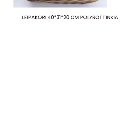
LEIPÄKORI 40*31*20 CM POLYROTTINKIA