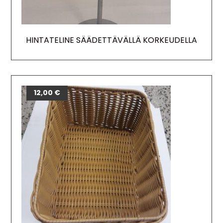
HINTATELINE SÄÄDETTÄVÄLLÄ KORKEUDELLA
12,00
€