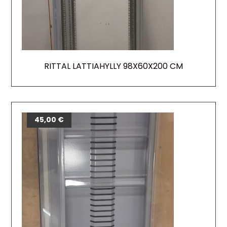
RITTAL LATTIAHYLLY 98X60X200 CM
45,00
€