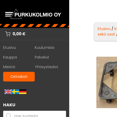
Etusivu
/
K
0,00
€
sekä osat
Etusivu
Kuulumisia
Kauppa
Palvelut
Meistä
Yhteystiedot
Ostoskori
HAKU