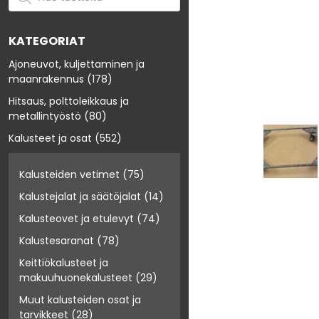
KATEGORIAT
Ajoneuvot, kuljettaminen ja
maanrakennus
(178)
Hitsaus, polttoleikkaus ja
metallintyöstö
(80)
Kalusteet ja osat
(552)
Kalusteiden vetimet
(75)
Kalustejalat ja säätöjalat
(14)
Kalusteovet ja etulevyt
(74)
Kalustesaranat
(78)
Keittiökalusteet ja
makuuhuonekalusteet
(29)
Muut kalusteiden osat ja
tarvikkeet
(28)