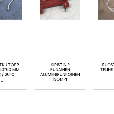
ETKU TOPP
KIRISTIN ?
RUOS
50*60 MM
PUNAINEN
TELINE
 / 20°C
ALUMIINIRUNKOINEN
ISOMPI
–