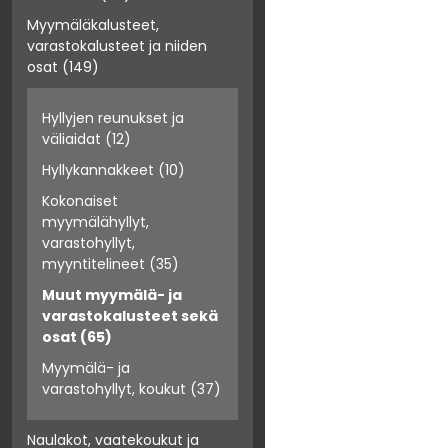
Myymäläkalusteet,
varastokalusteet ja niiden
osat
(149)
Hyllyjen reunukset ja
väliaidat
(12)
Hyllykannakkeet
(10)
Kokonaiset
myymälähyllyt,
varastohyllyt,
myyntitelineet
(35)
Muut myymälä- ja
varastokalusteet sekä
osat
(65)
Myymälä- ja
varastohyllyt, koukut
(37)
Naulakot, vaatekoukut ja