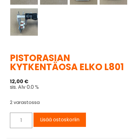
PISTORASIAN
KYTKENTÄOSA ELKO L801
12,00
€
sis. Alv 0.0 %
2 varastossa
Lisää ostoskoriin