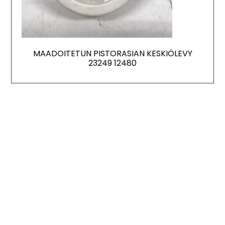
MAADOITETUN PISTORASIAN KESKIÖLEVY
23249 12480