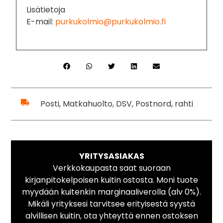
Lisätietoja
E-mail:
purkukolmio@purkukolmio.fi
Posti, Matkahuolto, DSV, Postnord, rahti
YRITYSASIAKAS
Verkkokaupasta saat suoraan
kirjanpitokelpoisen kuitin ostosta. Moni tuote
myydään kuitenkin marginaaliverolla (alv 0%).
Mikäli yrityksesi tarvitsee erityisestä syystä
alvillisen kuitin, ota yhteyttä ennen ostoksen