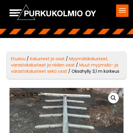
Etusivu
/
Kalusteet ja osat
/
Myymäläkalusteet,
varastokalusteet ja niiden osat
/
Muut myymälä- ja
varastokalusteet sekä osat
/ Oksahylly 3,1 m korkeus