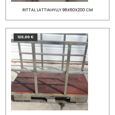
RITTAL LATTIAHYLLY 98X60X200 CM
120,00
€