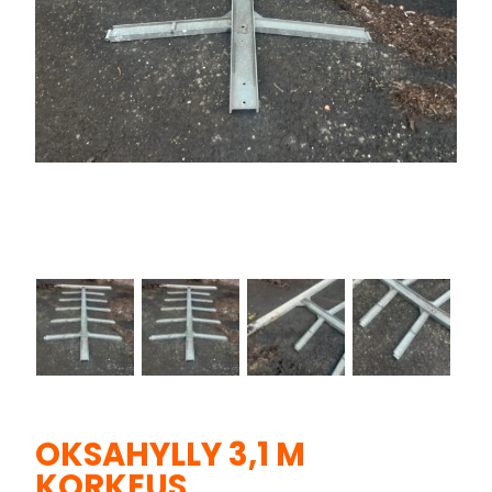
OKSAHYLLY 3,1 M
KORKEUS