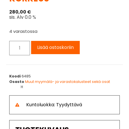
280,00
€
sis. Alv 0.0 %
4 varastossa
Lisää ostoskoriin
Koodi
6485
Osasto
Muut myymälä- ja varastokalusteet sekä osat
H
Kuntoluokka: Tyydyttävä