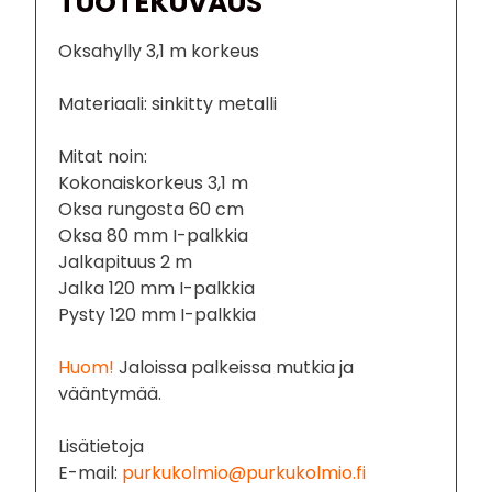
TUOTEKUVAUS
Oksahylly 3,1 m korkeus
Materiaali: sinkitty metalli
Mitat noin:
Kokonaiskorkeus 3,1 m
Oksa rungosta 60 cm
Oksa 80 mm I-palkkia
Jalkapituus 2 m
Jalka 120 mm I-palkkia
Pysty 120 mm I-palkkia
Huom!
Jaloissa palkeissa mutkia ja
vääntymää.
Lisätietoja
E-mail:
purkukolmio@purkukolmio.fi