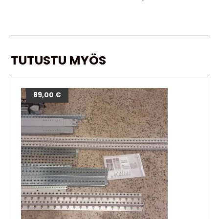
TUTUSTU MYÖS
89,00
€