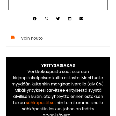
Vain nouto
YRITYSASIAKAS
Verkkokaupasta saat suoraan
kirjanpitokelpoisen kuitin ostosta. Moni tuote
myydään kuitenkin marginaaliverolla (alv 0%).
Mikäli yrityksesi tarvitsee erityisestä syystä
alvillisen kuitin, ota yhteyttä ennen ostoksen
tekoa
sähköpostitse
, niin toimitamme sinulle
sähköpostiin laskun, johon on lisätty
arvonlisävero.