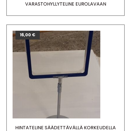
VARASTOHYLLYTELINE EUROLAVAAN
16,00
€
HINTATELINE SÄÄDETTÄVÄLLÄ KORKEUDELLA