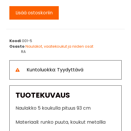
Lisää ostoskoriin
Koodi
001-5
Osasto
Naulakot, vaatekoukut ja niiden osat
RA
Kuntoluokka: Tyydyttävä
TUOTEKUVAUS
Naulakko 5 koukulla pituus 93 cm
Materiaali: runko puuta, koukut metallia