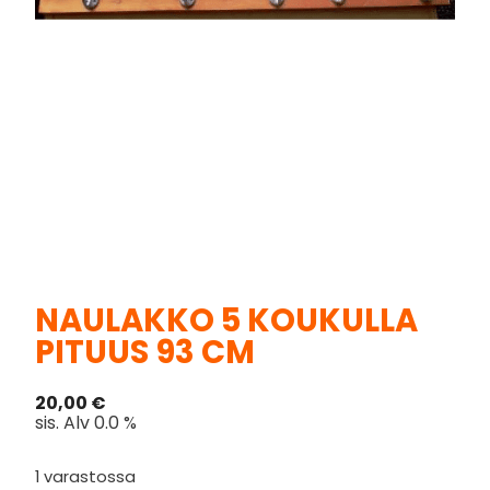
NAULAKKO 5 KOUKULLA
PITUUS 93 CM
20,00
€
sis. Alv 0.0 %
1 varastossa