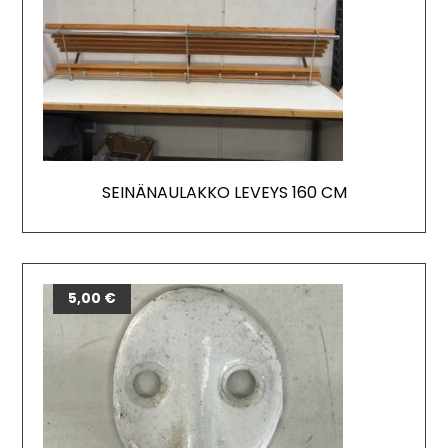
SEINÄNAULAKKO LEVEYS 160 CM
5,00
€