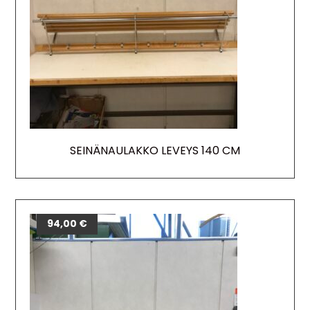
SEINÄNAULAKKO LEVEYS 140 CM
94,00
€