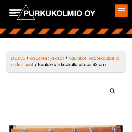
Etusivu
/
Kalusteet ja osat
/
Naulakot, vaatekoukut ja
niiden osat
/ Naulakko 5 koukulla pituus 93 cm