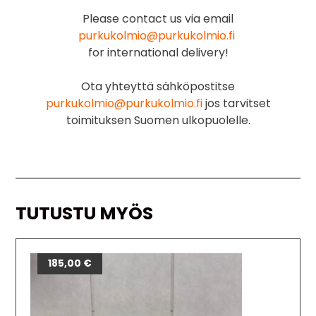
Please contact us via email
purkukolmio@purkukolmio.fi
for international delivery!
Ota yhteyttä sähköpostitse
purkukolmio@purkukolmio.fi
jos tarvitset
toimituksen Suomen ulkopuolelle.
TUTUSTU MYÖS
185,00
€