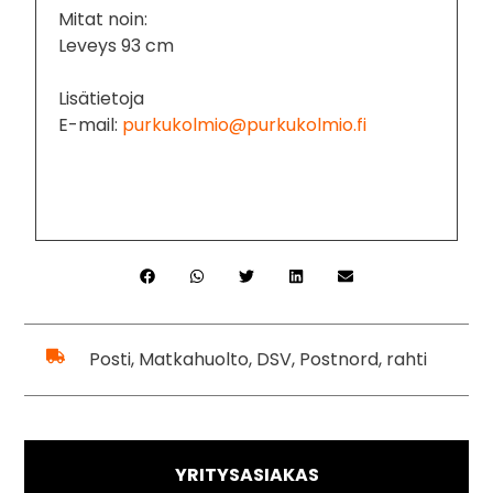
Mitat noin:
Leveys 93 cm
Lisätietoja
E-mail:
purkukolmio@purkukolmio.fi
Posti, Matkahuolto, DSV, Postnord, rahti
YRITYSASIAKAS