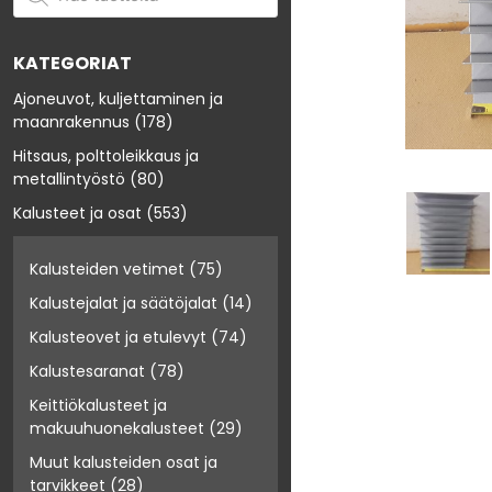
KATEGORIAT
Ajoneuvot, kuljettaminen ja
maanrakennus
(178)
Hitsaus, polttoleikkaus ja
metallintyöstö
(80)
Kalusteet ja osat
(553)
Kalusteiden vetimet
(75)
Kalustejalat ja säätöjalat
(14)
Kalusteovet ja etulevyt
(74)
Kalustesaranat
(78)
Keittiökalusteet ja
makuuhuonekalusteet
(29)
Muut kalusteiden osat ja
tarvikkeet
(28)