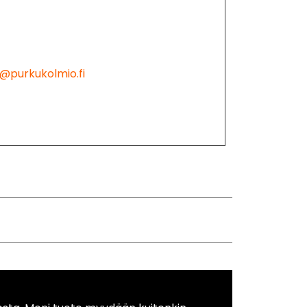
@purkukolmio.fi