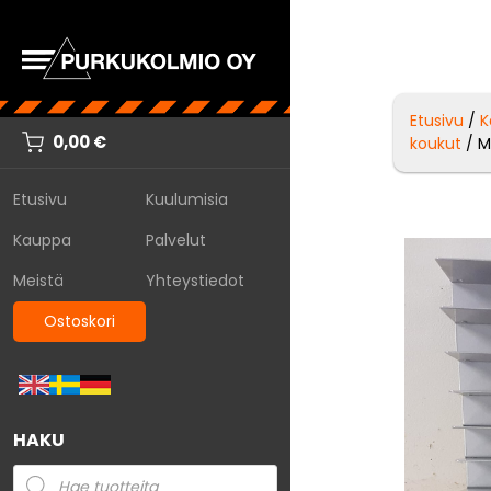
Etusivu
/
K
0,00
€
koukut
/ M
Etusivu
Kuulumisia
Kauppa
Palvelut
Meistä
Yhteystiedot
Ostoskori
HAKU