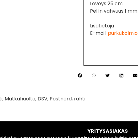
Leveys 25 cm
Pellin vahvuus 1 mm
Lisätietoja
E-mail:
purkukolmio
ti, Matkahuolto, DSV, Postnord, rahti
YRITYSASIAKAS