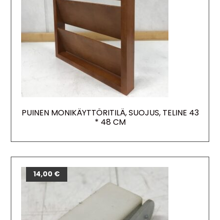
PUINEN MONIKÄYTTÖRITILÄ, SUOJUS, TELINE 43
* 48 CM
14,00
€