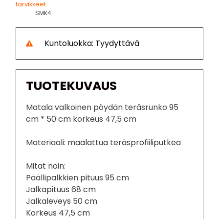
tarvikkeet
SMK4
Kuntoluokka: Tyydyttävä
TUOTEKUVAUS
Matala valkoinen pöydän teräsrunko 95
cm * 50 cm korkeus 47,5 cm
Materiaali: maalattua teräsprofiiliputkea
Mitat noin:
Päällipalkkien pituus 95 cm
Jalkapituus 68 cm
Jalkaleveys 50 cm
Korkeus 47,5 cm