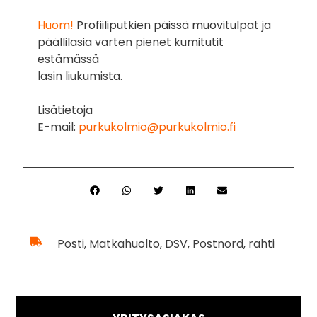
Huom!
Profiiliputkien päissä muovitulpat ja
päällilasia varten pienet kumitutit
estämässä
lasin liukumista.
Lisätietoja
E-mail:
purkukolmio@purkukolmio.fi
Posti, Matkahuolto, DSV, Postnord, rahti