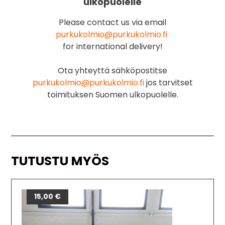
ulkopuolelle
Please contact us via email
purkukolmio@purkukolmio.fi
for international delivery!
Ota yhteyttä sähköpostitse
purkukolmio@purkukolmio.fi
jos tarvitset
toimituksen Suomen ulkopuolelle.
TUTUSTU MYÖS
15,00
€