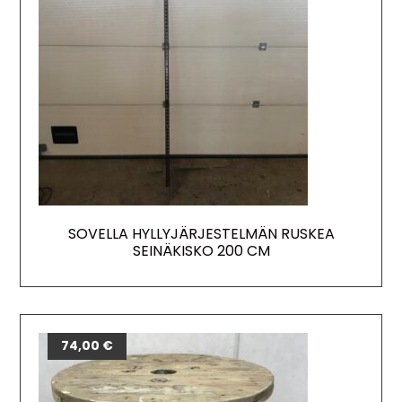
SOVELLA HYLLYJÄRJESTELMÄN RUSKEA
SEINÄKISKO 200 CM
74,00
€