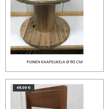
PUINEN KAAPELIKELA Ø 60 CM
49,00
€