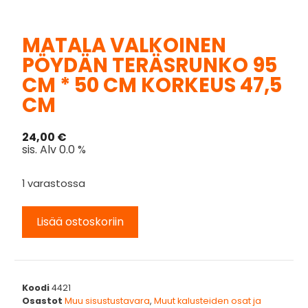
MATALA VALKOINEN
PÖYDÄN TERÄSRUNKO 95
CM * 50 CM KORKEUS 47,5
CM
24,00
€
sis. Alv 0.0 %
1 varastossa
Lisää ostoskoriin
Koodi
4421
Osastot
Muu sisustustavara
,
Muut kalusteiden osat ja