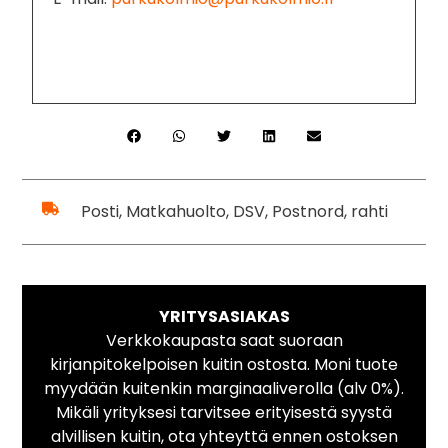
Posti, Matkahuolto, DSV, Postnord, rahti
YRITYSASIAKAS
Verkkokaupasta saat suoraan
kirjanpitokelpoisen kuitin ostosta. Moni tuote
myydään kuitenkin marginaaliverolla (alv 0%).
Mikäli yrityksesi tarvitsee erityisestä syystä
alvillisen kuitin, ota yhteyttä ennen ostoksen