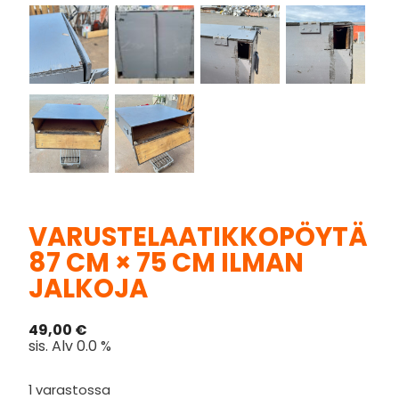
VARUSTELAATIKKOPÖYTÄ
87 CM × 75 CM ILMAN
JALKOJA
49,00
€
sis. Alv 0.0 %
1 varastossa