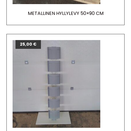
METALLINEN HYLLYLEVY 50×90 CM
25,00
€