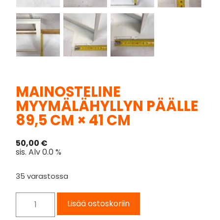
MAINOSTELINE
MYYMÄLÄHYLLYN PÄÄLLE
89,5 CM × 41 CM
50,00
€
sis. Alv 0.0 %
35 varastossa
Lisää ostoskoriin