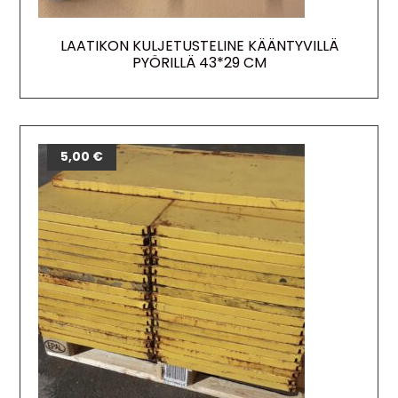
LAATIKON KULJETUSTELINE KÄÄNTYVILLÄ
PYÖRILLÄ 43*29 CM
5,00
€