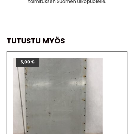
toimituksen Suomen ulkopuolelle.
TUTUSTU MYÖS
5,00
€