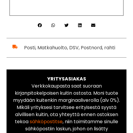
Posti, Matkahuolto, DSV, Postnord, rahti
YRITYSASIAKAS
Verkkokaupasta saat suoraan
kirjanpitokelpoisen kuitin ostosta. Moni tuote
myydään kuitenkin marginaaliverolla (alv 0%).
Mikäli yrityksesi tarvitsee erityisestä syystä
alvillisen kuitin, ota yhteyttä ennen ostoksen
tekoa
sähköpostitse
, niin toimitamme sinulle
sähköpostiin laskun, johon on lisätty