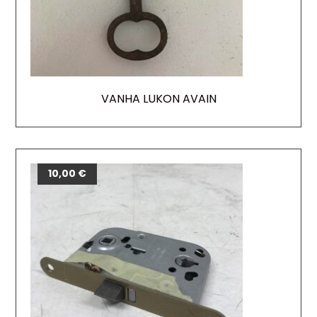
VANHA LUKON AVAIN
10,00
€