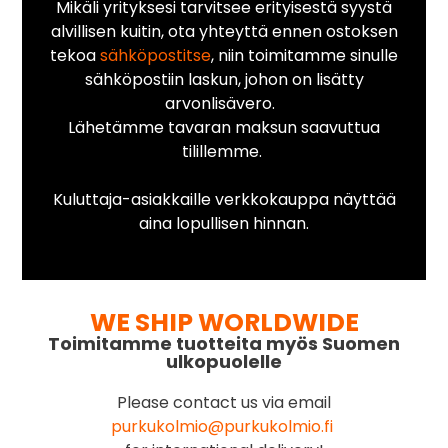
Mikäli yrityksesi tarvitsee erityisestä syystä
alvillisen kuitin, ota yhteyttä ennen ostoksen
tekoa
sähköpostitse
, niin toimitamme sinulle
sähköpostiin laskun, johon on lisätty
arvonlisävero.
Lähetämme tavaran maksun saavuttua
tilillemme.
Kuluttaja-asiakkaille verkkokauppa näyttää
aina lopullisen hinnan.
WE SHIP WORLDWIDE
Toimitamme tuotteita myös Suomen
ulkopuolelle
Please contact us via email
purkukolmio@purkukolmio.fi