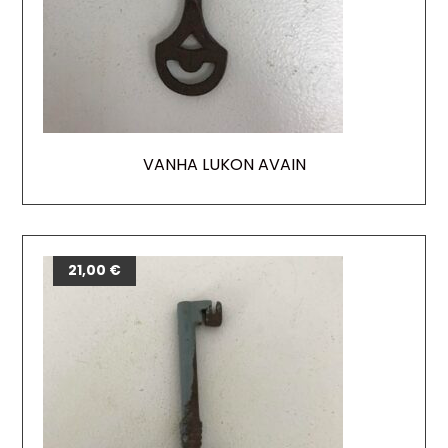
VANHA LUKON AVAIN
21,00
€