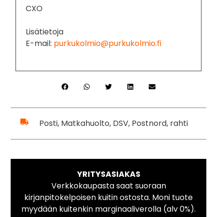
CXO
Lisätietoja
E-mail:
purkukolmio@purkukolmio.fi
Posti, Matkahuolto, DSV, Postnord, rahti
YRITYSASIAKAS
Verkkokaupasta saat suoraan
kirjanpitokelpoisen kuitin ostosta. Moni tuote
myydään kuitenkin marginaaliverolla (alv 0%).