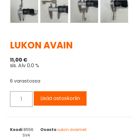
LUKON AVAIN
11,00
€
sis. Alv 0.0 %
6 varastossa
Lisää ostoskoriin
Koodi
8556
Osasto
Lukon avaimet
SV4