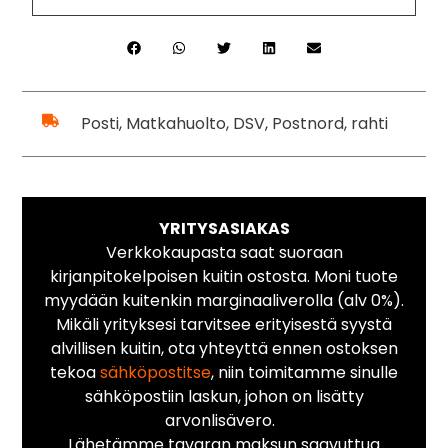
Posti, Matkahuolto, DSV, Postnord, rahti
YRITYSASIAKAS
Verkkokaupasta saat suoraan
kirjanpitokelpoisen kuitin ostosta. Moni tuote
myydään kuitenkin marginaaliverolla (alv 0%).
Mikäli yrityksesi tarvitsee erityisestä syystä
alvillisen kuitin, ota yhteyttä ennen ostoksen
tekoa
sähköpostitse
, niin toimitamme sinulle
sähköpostiin laskun, johon on lisätty
arvonlisävero.
Lähetämme tavaran maksun saavuttua