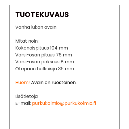
TUOTEKUVAUS
Vanha lukon avain
Mitat noin:
Kokonaispituus 104 mm
Varsi-osan pituus 76 mm
Varsi-osan paksuus 8 mm
Otepään halkaisija 36 mm
Huom!
Avain on ruosteinen.
Lisätietoja
E-mail:
purkukolmio@purkukolmio.fi