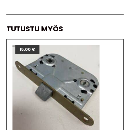
TUTUSTU MYÖS
15,00
€