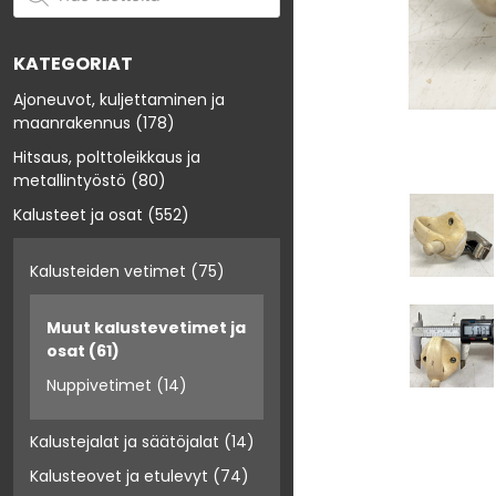
KATEGORIAT
Ajoneuvot, kuljettaminen ja
maanrakennus
(178)
Hitsaus, polttoleikkaus ja
metallintyöstö
(80)
Kalusteet ja osat
(552)
Kalusteiden vetimet
(75)
Muut kalustevetimet ja
osat
(61)
Nuppivetimet
(14)
Kalustejalat ja säätöjalat
(14)
Kalusteovet ja etulevyt
(74)