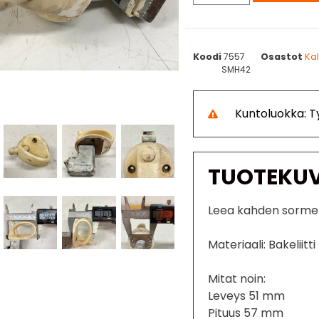
Koodi
7557
Osastot
Ka
SMH42
Kuntoluokka: 
TUOTEKU
Leea kahden sormen
Materiaali: Bakeliitti
Mitat noin:
Leveys 51 mm
Pituus 57 mm