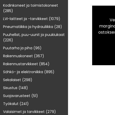
Kodinkoneet ja toimistokoneet
(285)
LVI-laitteet ja -tarvikkeet
(1079)
Ve
marginaa
Pneumatiikka ja hydrauliikka
(28)
ostokse
Puuhellat, puu-uunit ja puukiukaat
(226)
Puutarha ja piha
(96)
Rakennuskoneet
(367)
Rakennustarvikkeet
(854)
Sähkö- ja elektroniikka
(895)
Sekalaiset
(298)
Sisustus
(148)
Suojavarusteet
(51)
Työkalut
(241)
Valaisimet ja tarvikkeet
(279)