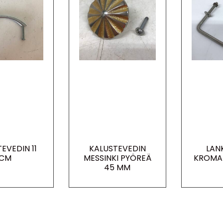
EVEDIN 11
KALUSTEVEDIN
LAN
CM
MESSINKI PYÖREÄ
KROMAT
45 MM