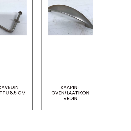
KAVEDIN
KAAPIN-
TU 8,5 CM
OVEN/LAATIKON
VEDIN