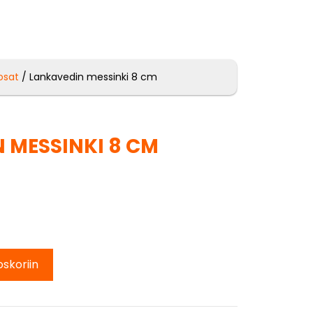
osat
/ Lankavedin messinki 8 cm
 MESSINKI 8 CM
oskoriin