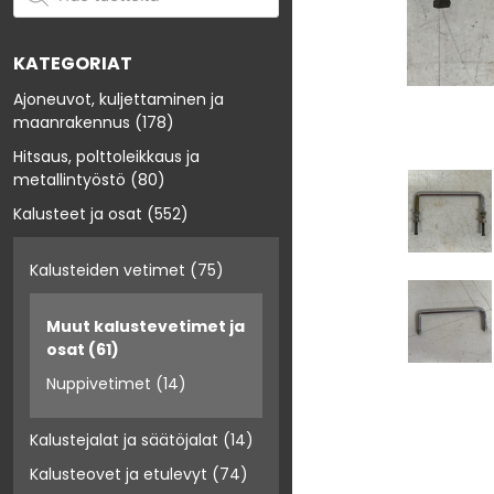
KATEGORIAT
Ajoneuvot, kuljettaminen ja
maanrakennus
(178)
Hitsaus, polttoleikkaus ja
metallintyöstö
(80)
Kalusteet ja osat
(552)
Kalusteiden vetimet
(75)
Muut kalustevetimet ja
osat
(61)
Nuppivetimet
(14)
Kalustejalat ja säätöjalat
(14)
Kalusteovet ja etulevyt
(74)