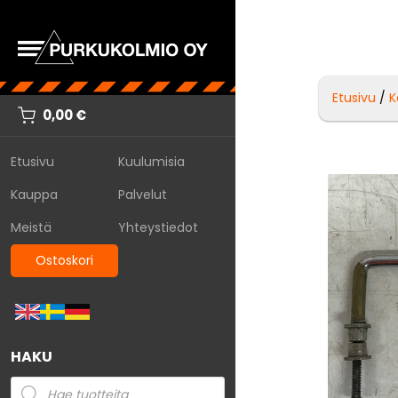
Etusivu
/
K
0,00
€
Etusivu
Kuulumisia
Kauppa
Palvelut
Meistä
Yhteystiedot
Ostoskori
HAKU