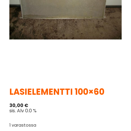
LASIELEMENTTI 100×60
30,00
€
sis. Alv 0.0 %
1 varastossa