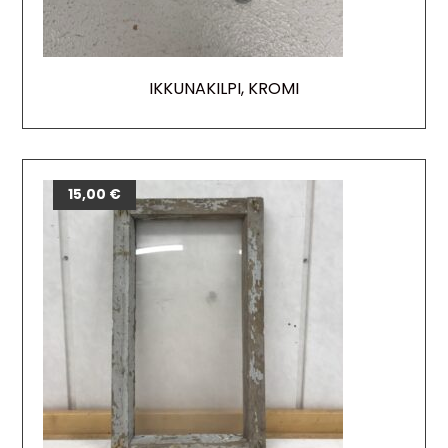
IKKUNAKILPI, KROMI
15,00
€