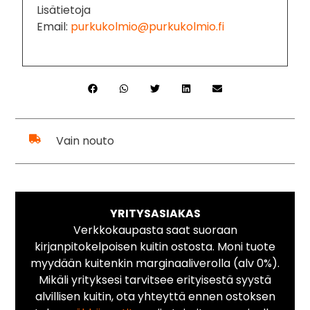
Lisätietoja
Email:
purkukolmio@purkukolmio.fi
Vain nouto
YRITYSASIAKAS
Verkkokaupasta saat suoraan
kirjanpitokelpoisen kuitin ostosta. Moni tuote
myydään kuitenkin marginaaliverolla (alv 0%).
Mikäli yrityksesi tarvitsee erityisestä syystä
alvillisen kuitin, ota yhteyttä ennen ostoksen