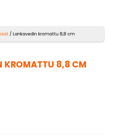
osat
/ Lankavedin kromattu 8,8 cm
 KROMATTU 8,8 CM