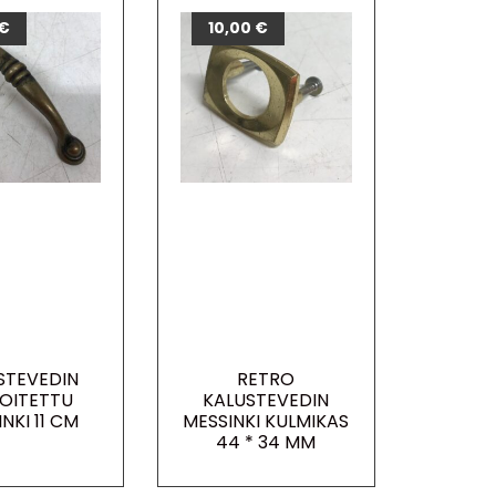
€
10,00
€
STEVEDIN
RETRO
NOITETTU
KALUSTEVEDIN
NKI 11 CM
MESSINKI KULMIKAS
44 * 34 MM