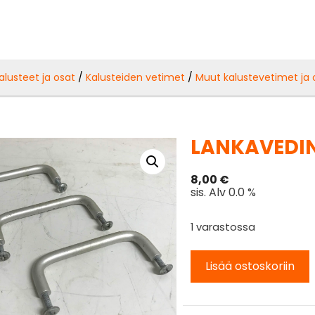
alusteet ja osat
/
Kalusteiden vetimet
/
Muut kalustevetimet ja 
LANKAVEDIN
8,00
€
sis. Alv 0.0 %
1 varastossa
Lisää ostoskoriin