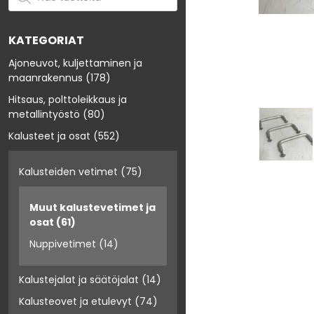
KATEGORIAT
Ajoneuvot, kuljettaminen ja
maanrakennus
(178)
Hitsaus, polttoleikkaus ja
metallintyöstö
(80)
Kalusteet ja osat
(552)
Kalusteiden vetimet
(75)
Muut kalustevetimet ja
osat
(61)
Nuppivetimet
(14)
Kalustejalat ja säätöjalat
(14)
Kalusteovet ja etulevyt
(74)