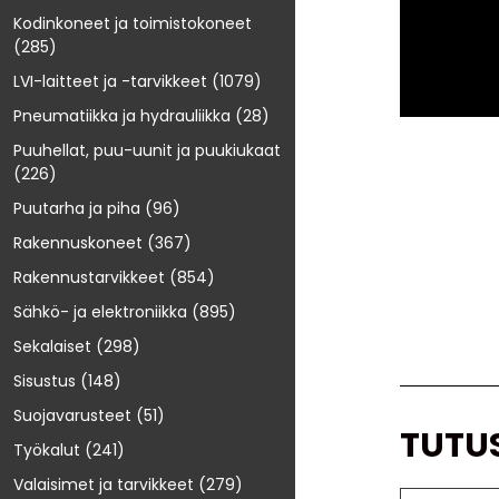
Kodinkoneet ja toimistokoneet
(285)
LVI-laitteet ja -tarvikkeet
(1079)
Pneumatiikka ja hydrauliikka
(28)
Puuhellat, puu-uunit ja puukiukaat
(226)
Puutarha ja piha
(96)
Rakennuskoneet
(367)
Rakennustarvikkeet
(854)
Sähkö- ja elektroniikka
(895)
Sekalaiset
(298)
Sisustus
(148)
Suojavarusteet
(51)
TUTU
Työkalut
(241)
Valaisimet ja tarvikkeet
(279)