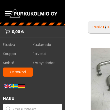
Etusivu
/
K
0,00
€
Etusivu
Kuulumisia
Kauppa
Palvelut
Meistä
Yhteystiedot
Ostoskori
HAKU