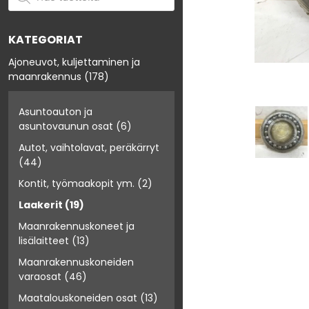
KATEGORIAT
Ajoneuvot, kuljettaminen ja
maanrakennus
(178)
Asuntoauton ja
asuntovaunun osat
(6)
Autot, vaihtolavat, peräkärryt
(44)
Kontit, työmaakopit ym.
(2)
Laakerit
(19)
Maanrakennuskoneet ja
lisälaitteet
(13)
Maanrakennuskoneiden
varaosat
(46)
Maatalouskoneiden osat
(13)