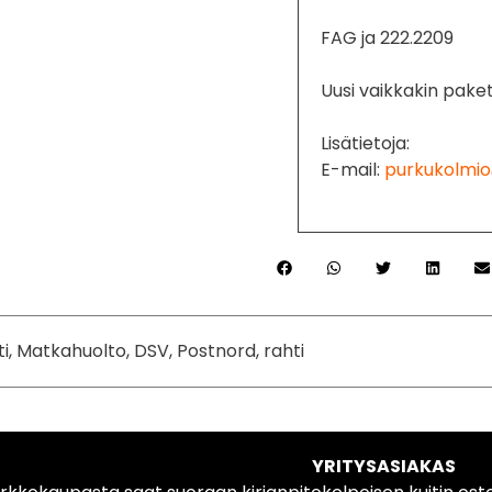
FAG ja 222.2209
Uusi vaikkakin paket
Lisätietoja:
E-mail:
purkukolmio
ti, Matkahuolto, DSV, Postnord, rahti
YRITYSASIAKAS