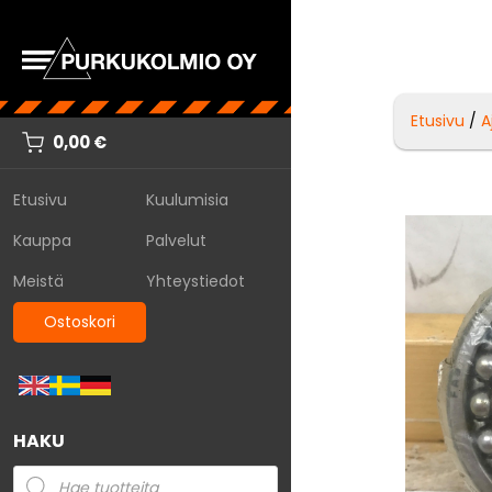
Etusivu
/
A
0,00
€
Etusivu
Kuulumisia
Kauppa
Palvelut
Meistä
Yhteystiedot
Ostoskori
HAKU