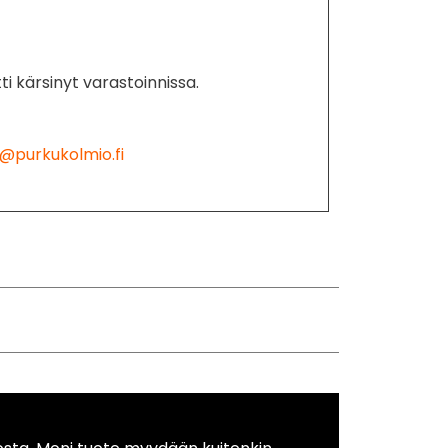
ti kärsinyt varastoinnissa.
@purkukolmio.fi