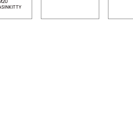
M20
SINKITTY