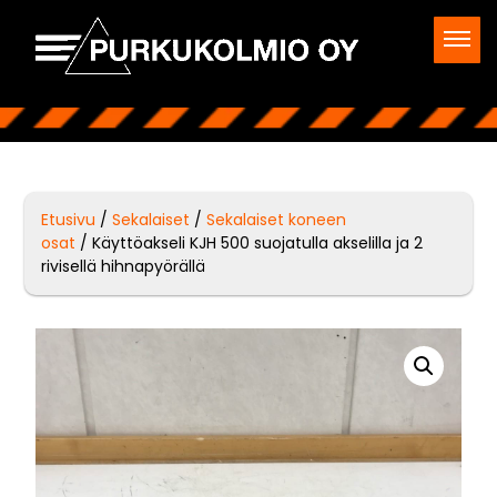
Etusivu
/
Sekalaiset
/
Sekalaiset koneen
osat
/ Käyttöakseli KJH 500 suojatulla akselilla ja 2
rivisellä hihnapyörällä