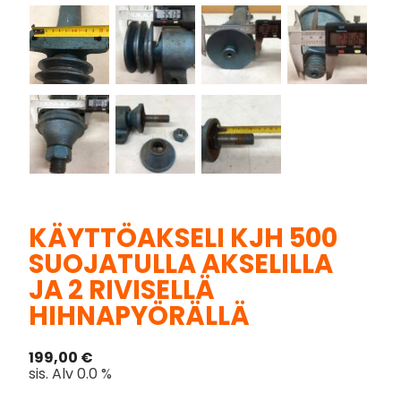
KÄYTTÖAKSELI KJH 500
SUOJATULLA AKSELILLA
JA 2 RIVISELLÄ
HIHNAPYÖRÄLLÄ
199,00
€
sis. Alv 0.0 %