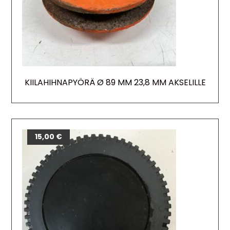
KIILAHIHNAPYÖRÄ Ø 89 MM 23,8 MM AKSELILLE
15,00
€