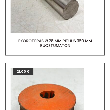
PYÖRÖTERÄS Ø 28 MM PITUUS 350 MM
RUOSTUMATON
21,00
€