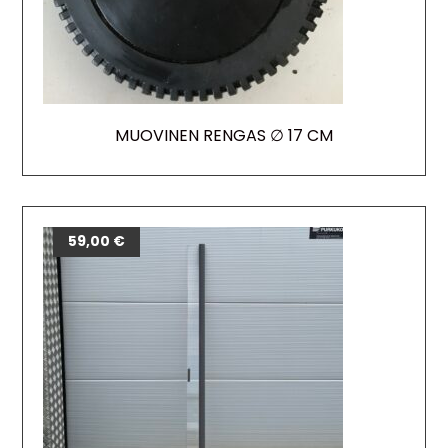
MUOVINEN RENGAS ∅ 17 CM
59,00
€