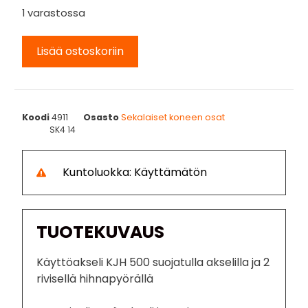
1 varastossa
Lisää ostoskoriin
Koodi
4911
Osasto
Sekalaiset koneen osat
SK4 14
Kuntoluokka: Käyttämätön
TUOTEKUVAUS
Käyttöakseli KJH 500 suojatulla akselilla ja 2
rivisellä hihnapyörällä