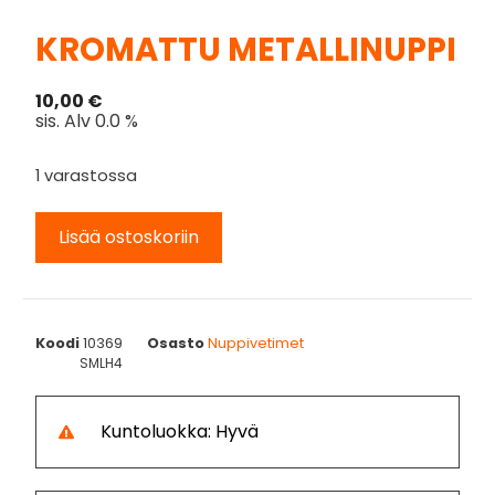
KROMATTU METALLINUPPI
10,00
€
sis. Alv 0.0 %
1 varastossa
Lisää ostoskoriin
Koodi
10369
Osasto
Nuppivetimet
SMLH4
Kuntoluokka: Hyvä