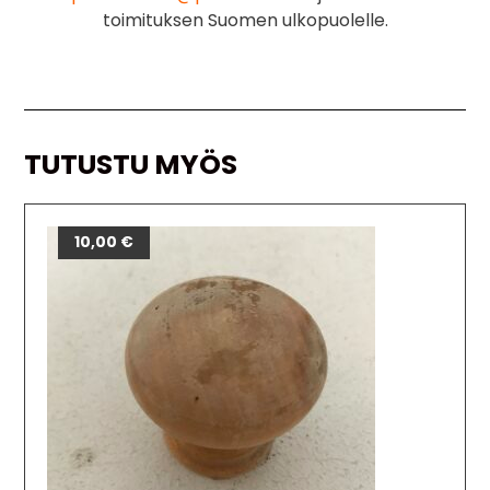
toimituksen Suomen ulkopuolelle.
TUTUSTU MYÖS
10,00
€