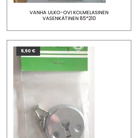
VANHA ULKO-OVI KOLMELASINEN
VASENKÄTINEN 85*210
6,50
€