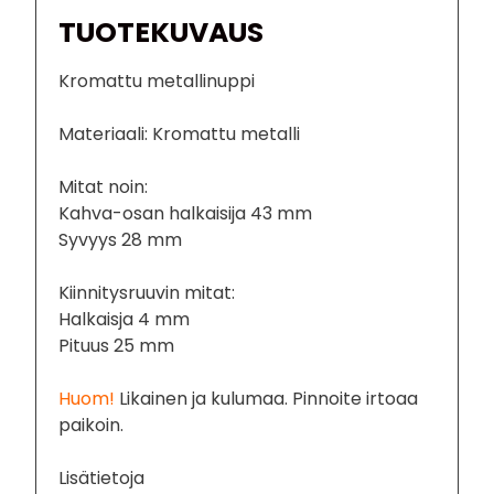
TUOTEKUVAUS
Kromattu metallinuppi
Materiaali: Kromattu metalli
Mitat noin:
Kahva-osan halkaisija 43 mm
Syvyys 28 mm
Kiinnitysruuvin mitat:
Halkaisja 4 mm
Pituus 25 mm
Huom!
Likainen ja kulumaa. Pinnoite irtoaa
paikoin.
Lisätietoja