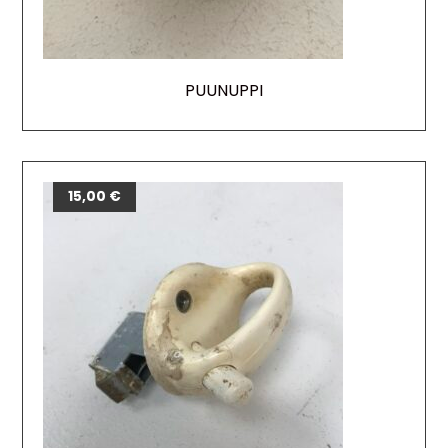
PUUNUPPI
15,00
€