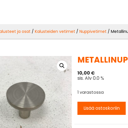
alusteet ja osat
/
Kalusteiden vetimet
/
Nuppivetimet
/ Metallin
METALLINUP
10,00
€
sis. Alv 0.0 %
1 varastossa
Lisää ostoskoriin