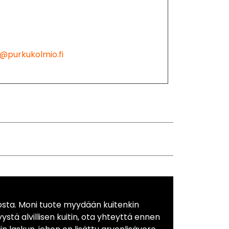
@purkukolmio.fi
osta. Moni tuote myydään kuitenkin
yystä alvillisen kuitin, ota yhteyttä ennen