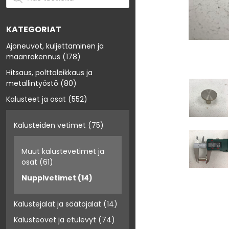
KATEGORIAT
Ajoneuvot, kuljettaminen ja
maanrakennus
(178)
Hitsaus, polttoleikkaus ja
metallintyöstö
(80)
Kalusteet ja osat
(552)
Kalusteiden vetimet
(75)
Muut kalustevetimet ja
osat
(61)
Nuppivetimet
(14)
Kalustejalat ja säätöjalat
(14)
Kalusteovet ja etulevyt
(74)