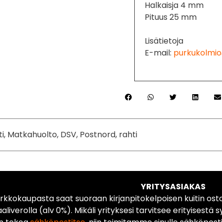
Halkaisja 4 mm
Pituus 25 mm
Lisätietoja
E-mail:
purkukolmio
ti, Matkahuolto, DSV, Postnord, rahti
YRITYSASIAKAS
rkkokaupasta saat suoraan kirjanpitokelpoisen kuitin ost
liverolla (alv 0%). Mikäli yrityksesi tarvitsee erityisestä s