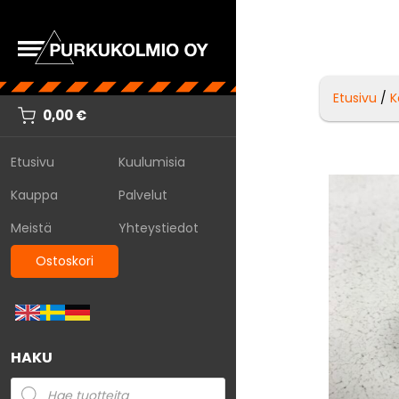
Etusivu
/
K
0,00
€
Etusivu
Kuulumisia
Kauppa
Palvelut
Meistä
Yhteystiedot
Ostoskori
HAKU