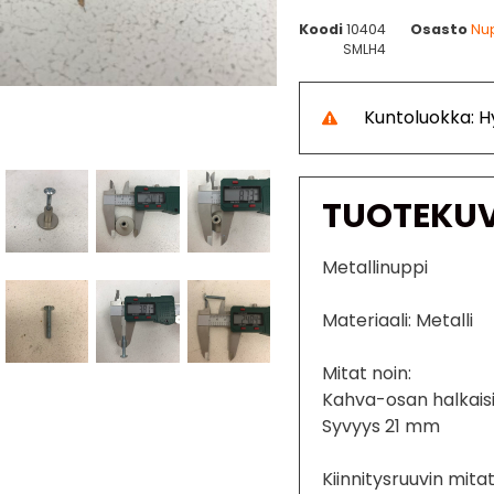
Koodi
10404
Osasto
Nu
SMLH4
Kuntoluokka: H
TUOTEKU
Metallinuppi
Materiaali: Metalli
Mitat noin:
Kahva-osan halkais
Syvyys 21 mm
Kiinnitysruuvin mitat