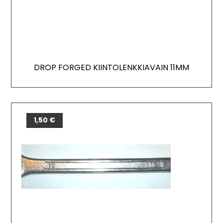
DROP FORGED KIINTOLENKKIAVAIN 11MM
1,50
€