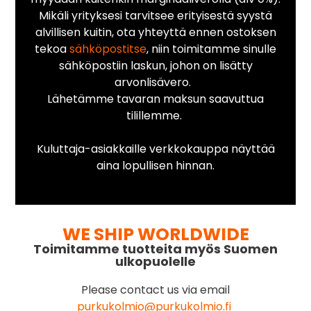
Mikäli yrityksesi tarvitsee erityisestä syystä
alvillisen kuitin, ota yhteyttä ennen ostoksen
tekoa
sähköpostitse
, niin toimitamme sinulle
sähköpostiin laskun, johon on lisätty
arvonlisävero.
Lähetämme tavaran maksun saavuttua
tilillemme.
Kuluttaja-asiakkaille verkkokauppa näyttää
aina lopullisen hinnan.
WE SHIP WORLDWIDE
Toimitamme tuotteita myös Suomen
ulkopuolelle
Please contact us via email
purkukolmio@purkukolmio.fi