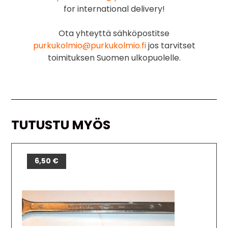
for international delivery!
Ota yhteyttä sähköpostitse
purkukolmio@purkukolmio.fi
jos tarvitset
toimituksen Suomen ulkopuolelle.
TUTUSTU MYÖS
6,50
€