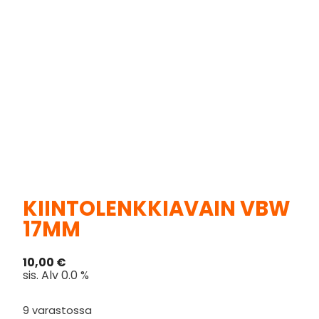
KIINTOLENKKIAVAIN VBW
17MM
10,00
€
sis. Alv 0.0 %
9 varastossa