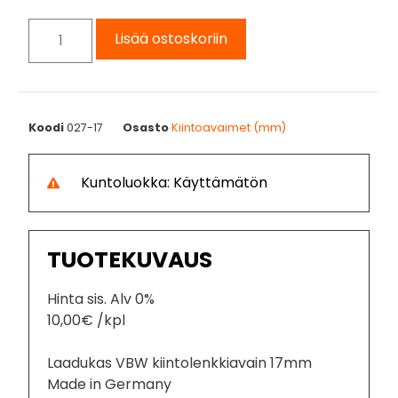
Lisää ostoskoriin
Koodi
027-17
Osasto
Kiintoavaimet (mm)
Kuntoluokka: Käyttämätön
TUOTEKUVAUS
Hinta sis. Alv 0%
10,00€ /kpl
Laadukas VBW kiintolenkkiavain 17mm
Made in Germany