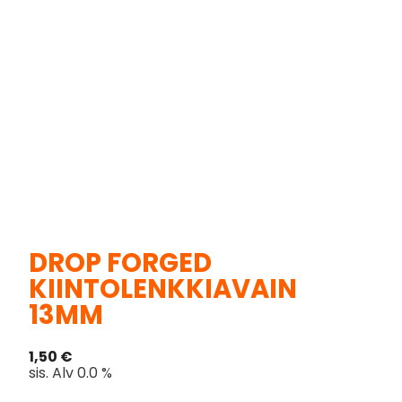
DROP FORGED
KIINTOLENKKIAVAIN
13MM
1,50
€
sis. Alv 0.0 %