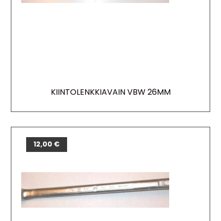
KIINTOLENKKIAVAIN VBW 26MM
12,00
€