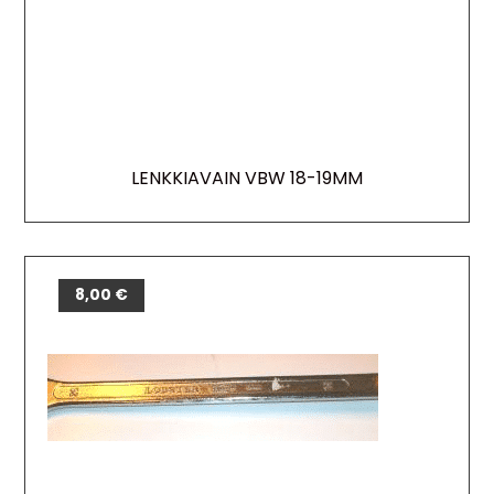
LENKKIAVAIN VBW 18-19MM
8,00
€