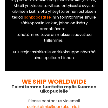
Mikäli yrityksesi tarvitsee erityisestä syystä
alvillisen kuitin, ota yhteyttä ennen ostoksen
tekoa
sähköpostitse
, niin toimitamme sinulle
sähköpostiin laskun, johon on lisätty
arvonlisävero.
Lähetämme tavaran maksun saavuttua
tilillemme.
Kuluttaja-asiakkaille verkkokauppa näyttää
aina lopullisen hinnan.
WE SHIP WORLDWIDE
Toimitamme tuotteita myös Suomen
ulkopuolelle
Please contact us via email
purkukolmio@purkukolmio.fi