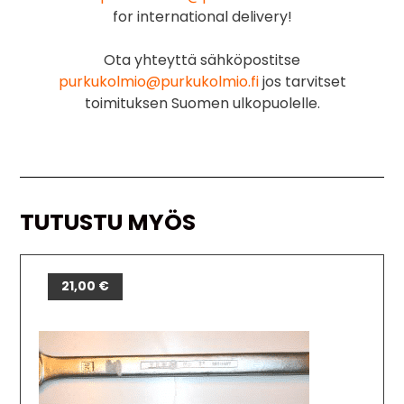
for international delivery!
Ota yhteyttä sähköpostitse
purkukolmio@purkukolmio.fi
jos tarvitset
toimituksen Suomen ulkopuolelle.
TUTUSTU MYÖS
21,00
€