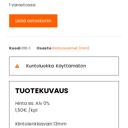
1 varastossa
Lisää ostoskoriin
Koodi
010-1
Osasto
Kiintoavaimet (mm)
Kuntoluokka: Käyttämätön
TUOTEKUVAUS
Hinta sis. Alv 0%
1,50€ /kpl
Kiintolenkkiavain 13mm