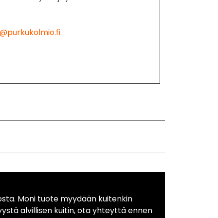
@purkukolmio.fi
osta. Moni tuote myydään kuitenkin
yystä alvillisen kuitin, ota yhteyttä ennen