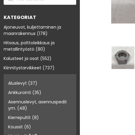
KATEGORIAT
Ajoneuvot, kuljettaminen ja
maanrakennus
(178)
Hitsaus, polttoleikkaus ja
metallintyöstö
(80)
Kalusteet ja osat
(552)
Kiinnitystarvikkeet
(737)
Aluslevyt
(37)
Ankkurointi
(35)
Asennuslevyt, asennuspedit
ym.
(48)
Kierrepultit
(8)
Koussit
(6)