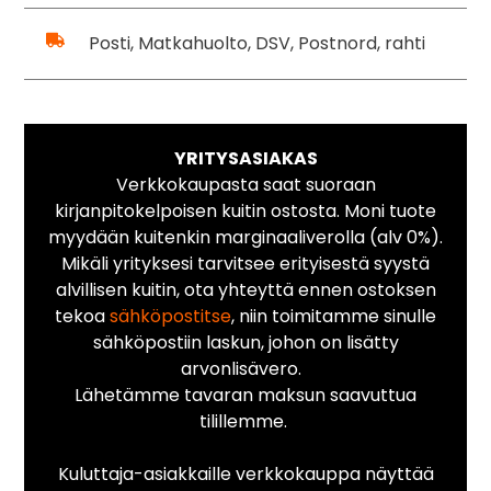
Posti, Matkahuolto, DSV, Postnord, rahti
YRITYSASIAKAS
Verkkokaupasta saat suoraan
kirjanpitokelpoisen kuitin ostosta. Moni tuote
myydään kuitenkin marginaaliverolla (alv 0%).
Mikäli yrityksesi tarvitsee erityisestä syystä
alvillisen kuitin, ota yhteyttä ennen ostoksen
tekoa
sähköpostitse
, niin toimitamme sinulle
sähköpostiin laskun, johon on lisätty
arvonlisävero.
Lähetämme tavaran maksun saavuttua
tilillemme.
Kuluttaja-asiakkaille verkkokauppa näyttää