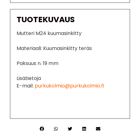
TUOTEKUVAUS
Mutteri M24 kuumasinkitty
Materiaali: Kuumasinkitty teräs
Paksuus n. 19 mm
Lisätietoja
E-mail:
purkukolmio@purkukolmio.fi