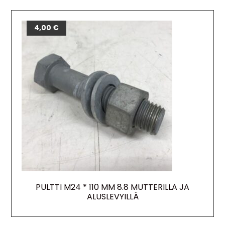
4,00
€
PULTTI M24 * 110 MM 8.8 MUTTERILLA JA
ALUSLEVYILLÄ