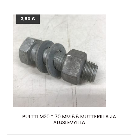
3,50
€
PULTTI M20 * 70 MM 8.8 MUTTERILLA JA
ALUSLEVYILLÄ