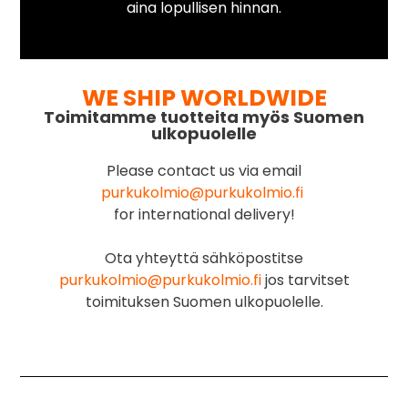
aina lopullisen hinnan.
WE SHIP WORLDWIDE
Toimitamme tuotteita myös Suomen
ulkopuolelle
Please contact us via email
purkukolmio@purkukolmio.fi
for international delivery!
Ota yhteyttä sähköpostitse
purkukolmio@purkukolmio.fi
jos tarvitset
toimituksen Suomen ulkopuolelle.