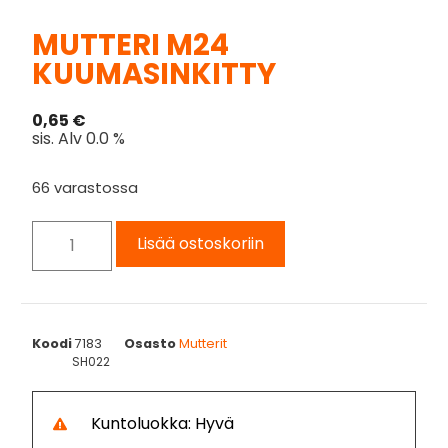
MUTTERI M24
KUUMASINKITTY
0,65
€
sis. Alv 0.0 %
66 varastossa
Lisää ostoskoriin
Koodi
7183
Osasto
Mutterit
SH022
Kuntoluokka: Hyvä