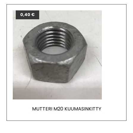
0,40
€
MUTTERI M20 KUUMASINKITTY