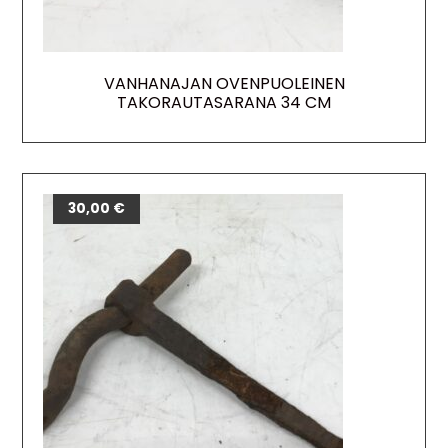
VANHANAJAN OVENPUOLEINEN
TAKORAUTASARANA 34 CM
30,00
€