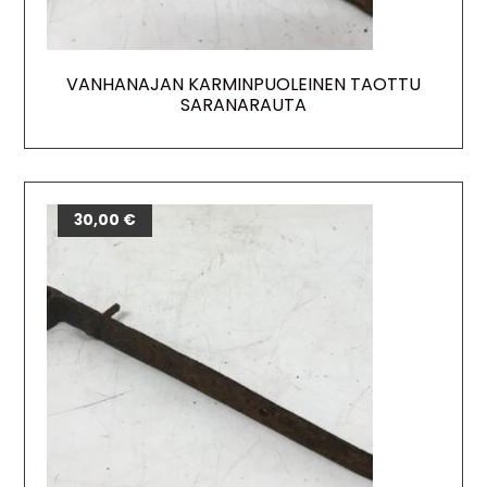
VANHANAJAN KARMINPUOLEINEN TAOTTU
SARANARAUTA
30,00
€