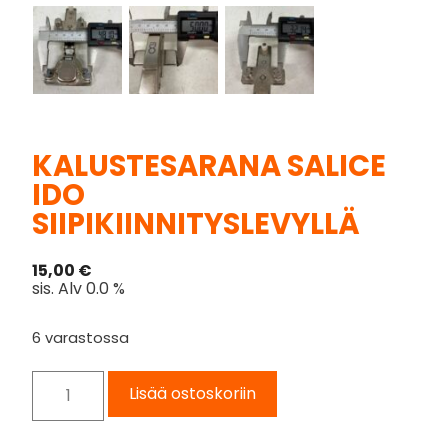
KALUSTESARANA SALICE
IDO
SIIPIKIINNITYSLEVYLLÄ
15,00
€
sis. Alv 0.0 %
6 varastossa
Lisää ostoskoriin