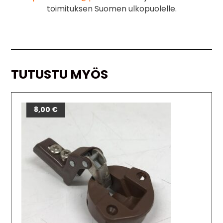
toimituksen Suomen ulkopuolelle.
TUTUSTU MYÖS
8,00
€