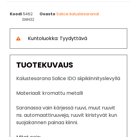
Koodi
5462
Osasto
Salice kalustesaranat
SMH32
Kuntoluokka: Tyydyttävä
TUOTEKUVAUS
Kalustesarana Salice IDO siipikiinnityslevyllä
Materiaali: kromattu metalli
Saranassa vain kärjessä ruuvi, muut ruuvit
ns. automaattiruuveja, ruuvit kiristyvät kun
suojakannen painaa kiinni.