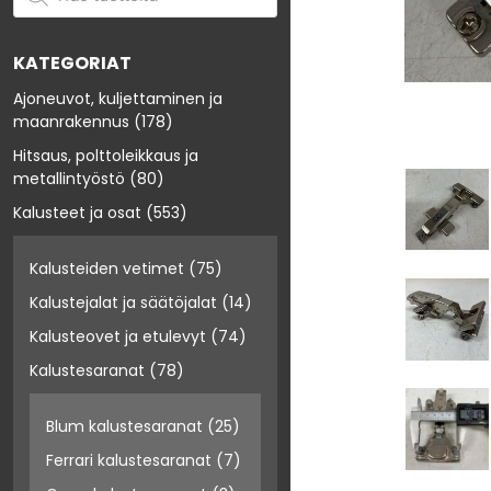
KATEGORIAT
Ajoneuvot, kuljettaminen ja
maanrakennus
(178)
Hitsaus, polttoleikkaus ja
metallintyöstö
(80)
Kalusteet ja osat
(553)
Kalusteiden vetimet
(75)
Kalustejalat ja säätöjalat
(14)
Kalusteovet ja etulevyt
(74)
Kalustesaranat
(78)
Blum kalustesaranat
(25)
Ferrari kalustesaranat
(7)