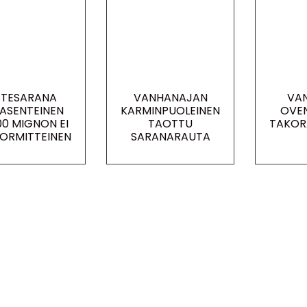
STESARANA
VANHANAJAN
VA
ASENTEINEN
KARMINPUOLEINEN
OVE
00 MIGNON EI
TAOTTU
TAKOR
ORMITTEINEN
SARANARAUTA