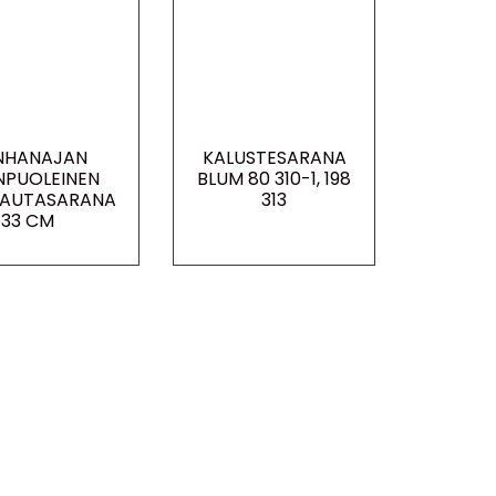
NHANAJAN
KALUSTESARANA
NPUOLEINEN
BLUM 80 310-1, 198
AUTASARANA
313
33 CM