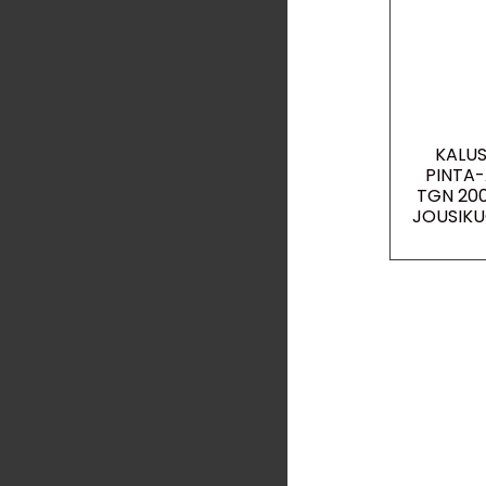
KALU
PINTA-
TGN 20
JOUSIKU