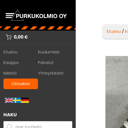
Etusivu
/
K
0,00
€
Etusivu
Kuulumisia
Kauppa
Palvelut
Meistä
Yhteystiedot
Ostoskori
HAKU