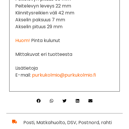
Peitelevyn leveys 22 mm
Kiinnitysreikien väli 42 mm
Akselin paksuus 7 mm
Akselin pituus 29 mm
Huom!
Pinta kulunut
Mittakuvat eri tuotteesta
Lisätietoja
E-mail:
purkukolmio@purkukolmio.fi
Posti, Matkahuolto, DSV, Postnord, rahti