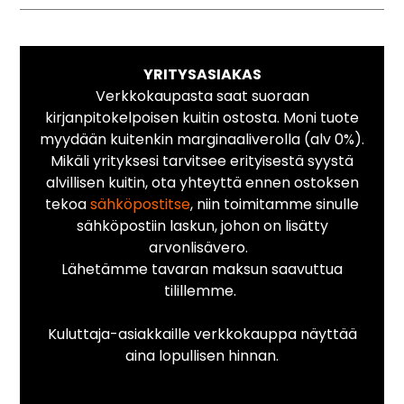
YRITYSASIAKAS
Verkkokaupasta saat suoraan
kirjanpitokelpoisen kuitin ostosta. Moni tuote
myydään kuitenkin marginaaliverolla (alv 0%).
Mikäli yrityksesi tarvitsee erityisestä syystä
alvillisen kuitin, ota yhteyttä ennen ostoksen
tekoa
sähköpostitse
, niin toimitamme sinulle
sähköpostiin laskun, johon on lisätty
arvonlisävero.
Lähetämme tavaran maksun saavuttua
tilillemme.
Kuluttaja-asiakkaille verkkokauppa näyttää
aina lopullisen hinnan.