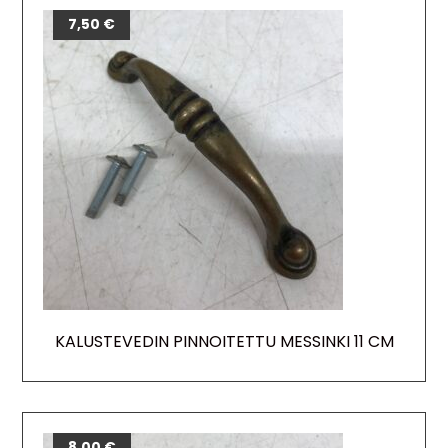
7,50
€
KALUSTEVEDIN PINNOITETTU MESSINKI 11 CM
8,00
€