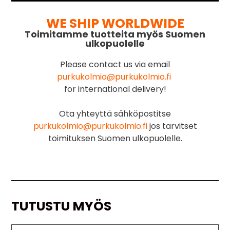
WE SHIP WORLDWIDE
Toimitamme tuotteita myös Suomen
ulkopuolelle
Please contact us via email
purkukolmio@purkukolmio.fi
for international delivery!
Ota yhteyttä sähköpostitse
purkukolmio@purkukolmio.fi
jos tarvitset
toimituksen Suomen ulkopuolelle.
TUTUSTU MYÖS