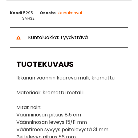
Koodi
5295
Osasto
Ikkunakahvat
SMH32
Kuntoluokka: Tyydyttävä
TUOTEKUVAUS
Ikkunan väännin kaareva malli, kromattu
Materiaali: kromattu metalli
Mitat noin:
Väänninosan pituus 8,5 cm
Väänninosan leveys 15/11 mm
Vääntimen syvyys peitelevystä 31 mm
Peitelevyn pituus 56 mm