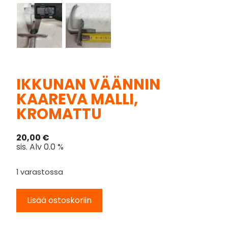
IKKUNAN VÄÄNNIN
KAAREVA MALLI,
KROMATTU
20,00
€
sis. Alv 0.0 %
1 varastossa
Lisää ostoskoriin