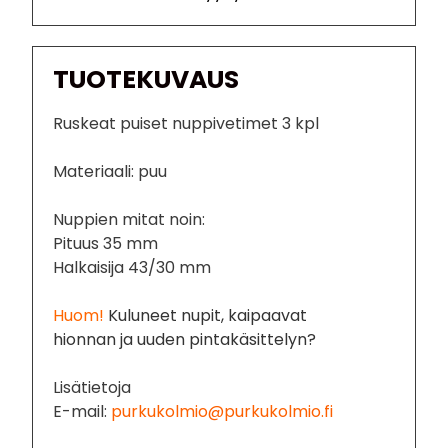
TUOTEKUVAUS
Ruskeat puiset nuppivetimet 3 kpl
Materiaali: puu
Nuppien mitat noin:
Pituus 35 mm
Halkaisija 43/30 mm
Huom!
Kuluneet nupit, kaipaavat
hionnan ja uuden pintakäsittelyn?
Lisätietoja
E-mail:
purkukolmio@purkukolmio.fi