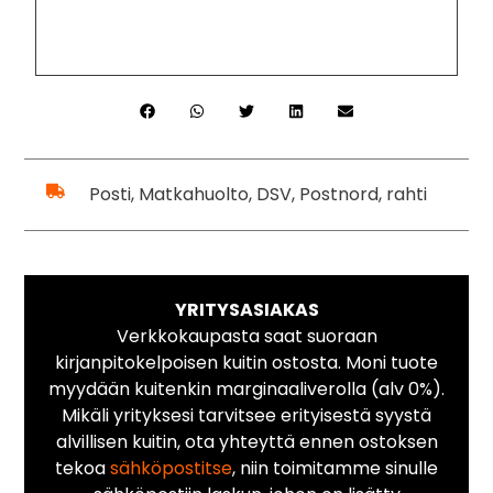
Posti, Matkahuolto, DSV, Postnord, rahti
YRITYSASIAKAS
Verkkokaupasta saat suoraan
kirjanpitokelpoisen kuitin ostosta. Moni tuote
myydään kuitenkin marginaaliverolla (alv 0%).
Mikäli yrityksesi tarvitsee erityisestä syystä
alvillisen kuitin, ota yhteyttä ennen ostoksen
tekoa
sähköpostitse
, niin toimitamme sinulle