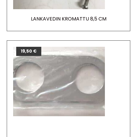
LANKAVEDIN KROMATTU 8,5 CM
19,50
€