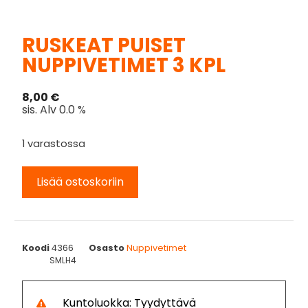
RUSKEAT PUISET
NUPPIVETIMET 3 KPL
8,00
€
sis. Alv 0.0 %
1 varastossa
Lisää ostoskoriin
Koodi
4366
Osasto
Nuppivetimet
SMLH4
Kuntoluokka: Tyydyttävä