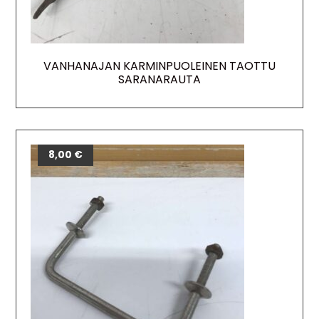
VANHANAJAN KARMINPUOLEINEN TAOTTU
SARANARAUTA
8,00
€