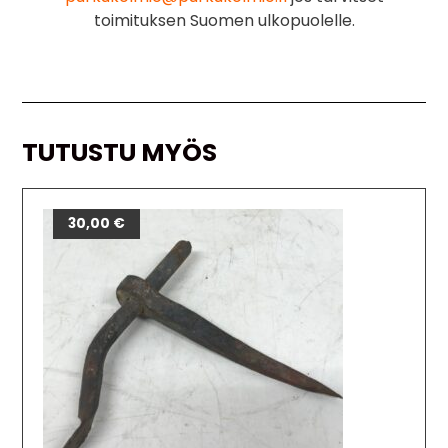
toimituksen Suomen ulkopuolelle.
TUTUSTU MYÖS
30,00
€