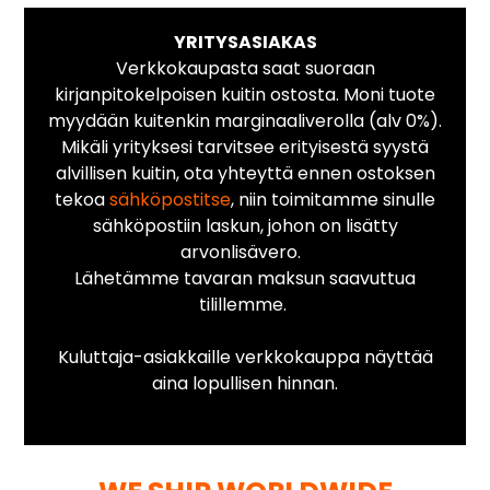
YRITYSASIAKAS
Verkkokaupasta saat suoraan
kirjanpitokelpoisen kuitin ostosta. Moni tuote
myydään kuitenkin marginaaliverolla (alv 0%).
Mikäli yrityksesi tarvitsee erityisestä syystä
alvillisen kuitin, ota yhteyttä ennen ostoksen
tekoa
sähköpostitse
, niin toimitamme sinulle
sähköpostiin laskun, johon on lisätty
arvonlisävero.
Lähetämme tavaran maksun saavuttua
tilillemme.
Kuluttaja-asiakkaille verkkokauppa näyttää
aina lopullisen hinnan.