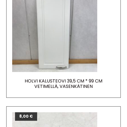
HOLVI KALUSTEOVI 39,5 CM * 99 CM
VETIMELLÄ, VASENKÄTINEN
8,00
€