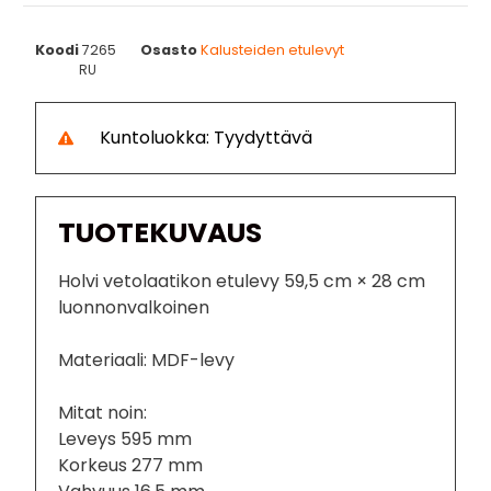
Koodi
7265
Osasto
Kalusteiden etulevyt
RU
Kuntoluokka: Tyydyttävä
TUOTEKUVAUS
Holvi vetolaatikon etulevy 59,5 cm × 28 cm
luonnonvalkoinen
Materiaali: MDF-levy
Mitat noin:
Leveys 595 mm
Korkeus 277 mm