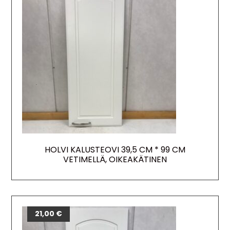
HOLVI KALUSTEOVI 39,5 CM * 99 CM
VETIMELLÄ, OIKEAKÄTINEN
21,00
€