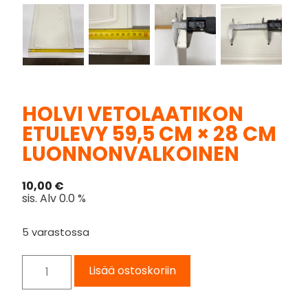
HOLVI VETOLAATIKON
ETULEVY 59,5 CM × 28 CM
LUONNONVALKOINEN
10,00
€
sis. Alv 0.0 %
5 varastossa
Lisää ostoskoriin