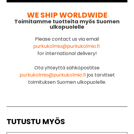
WE SHIP WORLDWIDE
Toimitamme tuotteita myös Suomen
ulkopuolelle
Please contact us via email
purkukolmio@purkukolmio.fi
for international delivery!
Ota yhteyttä sähköpostitse
purkukolmio@purkukolmio.fi
jos tarvitset
toimituksen Suomen ulkopuolelle.
TUTUSTU MYÖS