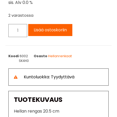
sis. Alv 0.0 %
2 varastossa
Lisää ostoskoriin
Koodi
6002
Osasto
Hellanrenkaat
SK4H3
Kuntoluokka: Tyydyttävä
TUOTEKUVAUS
Hellan rengas 20.5 cm