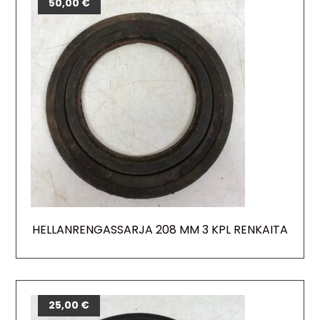
50,00
€
HELLANRENGASSARJA 208 MM 3 KPL RENKAITA
25,00
€