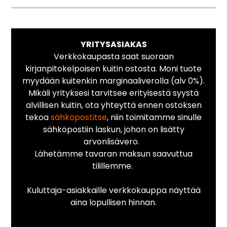
YRITYSASIAKAS
Verkkokaupasta saat suoraan
kirjanpitokelpoisen kuitin ostosta. Moni tuote
myydään kuitenkin marginaaliverolla (alv 0%).
Mikäli yrityksesi tarvitsee erityisestä syystä
alvillisen kuitin, ota yhteyttä ennen ostoksen
tekoa
sähköpostitse
, niin toimitamme sinulle
sähköpostiin laskun, johon on lisätty
arvonlisävero.
Lähetämme tavaran maksun saavuttua
tilillemme.
Kuluttaja-asiakkaille verkkokauppa näyttää
aina lopullisen hinnan.