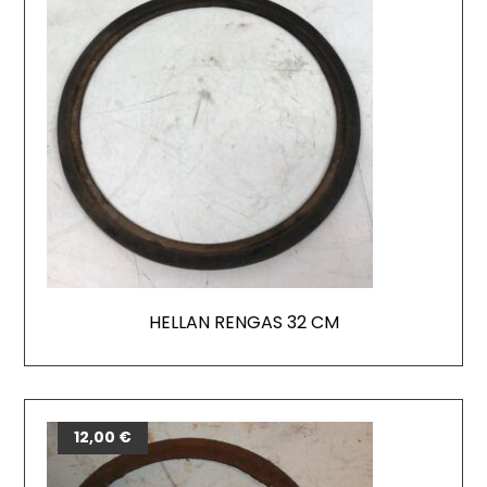
HELLAN RENGAS 32 CM
12,00
€