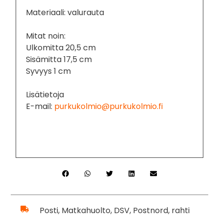
Materiaali: valurauta
Mitat noin:
Ulkomitta 20,5 cm
Sisämitta 17,5 cm
Syvyys 1 cm
Lisätietoja
E-mail:
purkukolmio@purkukolmio.fi
Posti, Matkahuolto, DSV, Postnord, rahti