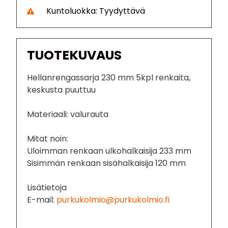
Kuntoluokka: Tyydyttävä
TUOTEKUVAUS
Hellanrengassarja 230 mm 5kpl renkaita,
keskusta puuttuu
Materiaali: valurauta
Mitat noin:
Uloimman renkaan ulkohalkaisija 233 mm
Sisimmän renkaan sisähalkaisija 120 mm
Lisätietoja
E-mail:
purkukolmio@purkukolmio.fi