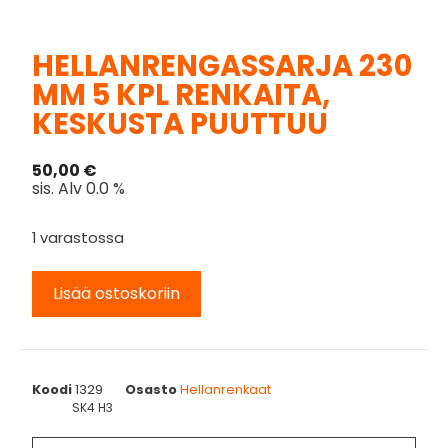
HELLANRENGASSARJA 230
MM 5 KPL RENKAITA,
KESKUSTA PUUTTUU
50,00
€
sis. Alv 0.0 %
1 varastossa
Lisää ostoskoriin
Koodi
1329
Osasto
Hellanrenkaat
SK4 H3