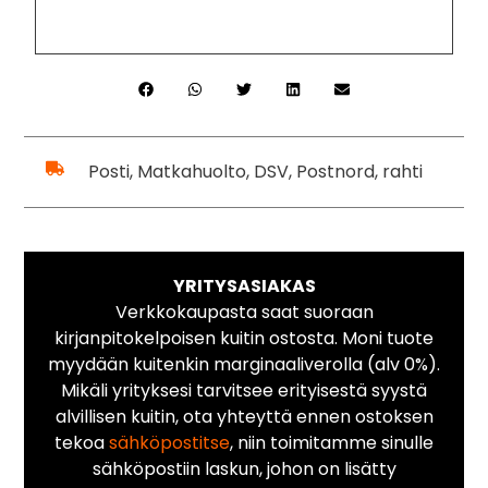
Posti, Matkahuolto, DSV, Postnord, rahti
YRITYSASIAKAS
Verkkokaupasta saat suoraan
kirjanpitokelpoisen kuitin ostosta. Moni tuote
myydään kuitenkin marginaaliverolla (alv 0%).
Mikäli yrityksesi tarvitsee erityisestä syystä
alvillisen kuitin, ota yhteyttä ennen ostoksen
tekoa
sähköpostitse
, niin toimitamme sinulle
sähköpostiin laskun, johon on lisätty