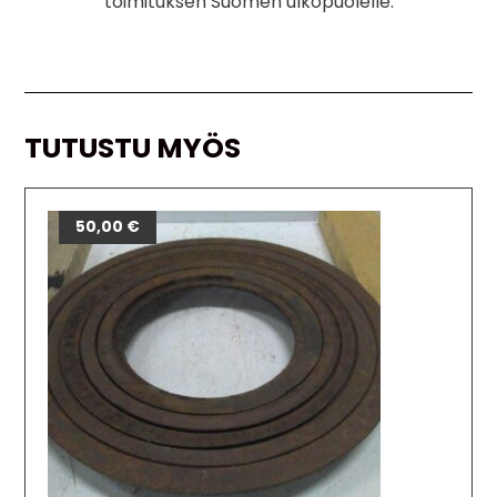
toimituksen Suomen ulkopuolelle.
TUTUSTU MYÖS
50,00
€