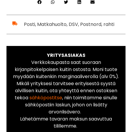
Posti, Matkahuolto, DSV, Postnord, rahti
YRITYSASIAKAS
Verkkokaupasta saat suoraan
kirjanpitokelpoisen kuitin ostosta. Moni tuote
myydään kuitenkin marginaaliverolla (alv 0%).
Mikäli yrityksesi tarvitsee erityisestä syystä
alvillisen kuitin, ota yhteyttä ennen ostoksen
tekoa
sähköpostitse
, niin toimitamme sinulle
sähköpostiin laskun, johon on lisätty
arvonlisävero.
Lähetämme tavaran maksun saavuttua
tilillemme.