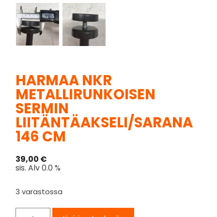
HARMAA NKR
METALLIRUNKOISEN
SERMIN
LIITÄNTÄAKSELI/SARANA
146 CM
39,00
€
sis. Alv 0.0 %
3 varastossa