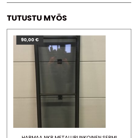
TUTUSTU MYÖS
90,00
€
HARMAA NKR METALLIRUNKOINEN SERMI