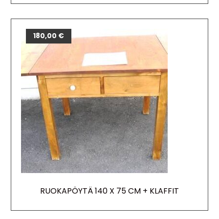
180,00
€
RUOKAPÖYTÄ 140 X 75 CM + KLAFFIT