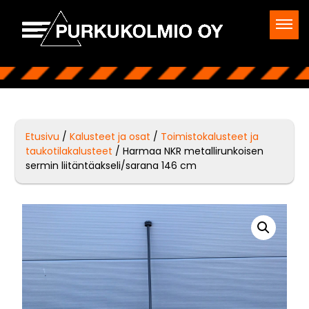
Etusivu
/
Kalusteet ja osat
/
Toimistokalusteet ja
taukotilakalusteet
/ Harmaa NKR metallirunkoisen
sermin liitäntäakseli/sarana 146 cm