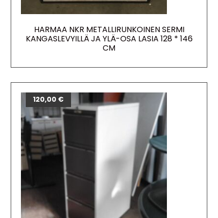
HARMAA NKR METALLIRUNKOINEN SERMI
KANGASLEVYILLÄ JA YLÄ-OSA LASIA 128 * 146
CM
120,00
€