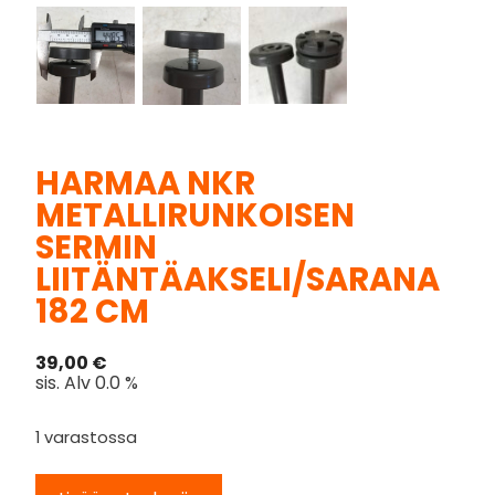
HARMAA NKR
METALLIRUNKOISEN
SERMIN
LIITÄNTÄAKSELI/SARANA
182 CM
39,00
€
sis. Alv 0.0 %
1 varastossa