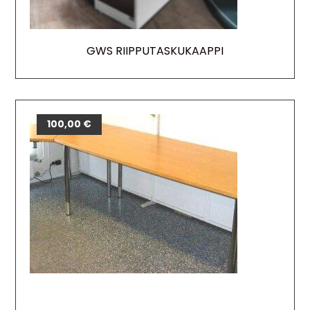
GWS RIIPPUTASKUKAAPPI
100,00
€