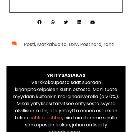
Posti, Matkahuolto, DSV, Postnord, rahti
YRITYSASIAKAS
Verkkokaupasta saat suoraan
kirjanpitokelpoisen kuitin ostosta. Moni tuote
myydään kuitenkin marginaaliverolla (alv 0%).
Mikäli yrityksesi tarvitsee erityisestä syystä
alvillisen kuitin, ota yhteyttä ennen ostoksen
tekoa
sähköpostitse
, niin toimitamme sinulle
sähköpostiin laskun, johon on lisätty
arvonlisävero.