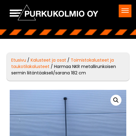
Etusivu
/
Kalusteet ja osat
/
Toimistokalusteet ja
taukotilakalusteet
/ Harmaa NKR metallirunkoisen
sermin liitäntäakseli/sarana 182 cm