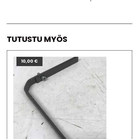
TUTUSTU MYÖS
10,00
€