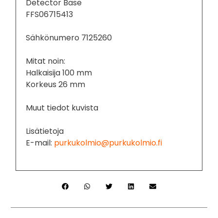
Detector Base
FFS06715413
Sähkönumero 7125260
Mitat noin:
Halkaisija 100 mm
Korkeus 26 mm
Muut tiedot kuvista
Lisätietoja
E-mail:
purkukolmio@purkukolmio.fi