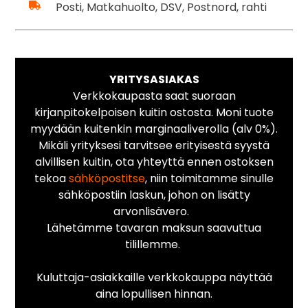
Posti, Matkahuolto, DSV, Postnord, rahti
YRITYSASIAKAS
Verkkokaupasta saat suoraan
kirjanpitokelpoisen kuitin ostosta. Moni tuote
myydään kuitenkin marginaaliverolla (alv 0%).
Mikäli yrityksesi tarvitsee erityisestä syystä
alvillisen kuitin, ota yhteyttä ennen ostoksen
tekoa
sähköpostitse
, niin toimitamme sinulle
sähköpostiin laskun, johon on lisätty
arvonlisävero.
Lähetämme tavaran maksun saavuttua
tilillemme.
Kuluttaja-asiakkaille verkkokauppa näyttää
aina lopullisen hinnan.