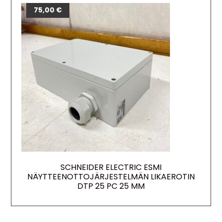
75,00
€
SCHNEIDER ELECTRIC ESMI
NÄYTTEENOTTOJÄRJESTELMÄN LIKAEROTIN
DTP 25 PC 25 MM