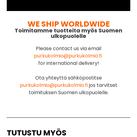
WE SHIP WORLDWIDE
Toimitamme tuotteita myös Suomen
ulkopuolelle
Please contact us via email
purkukolmio@purkukolmio.fi
for international delivery!
Ota yhteyttä sähköpostitse
purkukolmio@purkukolmio.fi
jos tarvitset
toimituksen Suomen ulkopuolelle.
TUTUSTU MYÖS