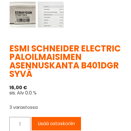
ESMI SCHNEIDER ELECTRIC
PALOILMAISIMEN
ASENNUSKANTA B401DGR
SYVÄ
16,00
€
sis. Alv 0.0 %
3 varastossa
Lisää ostoskoriin