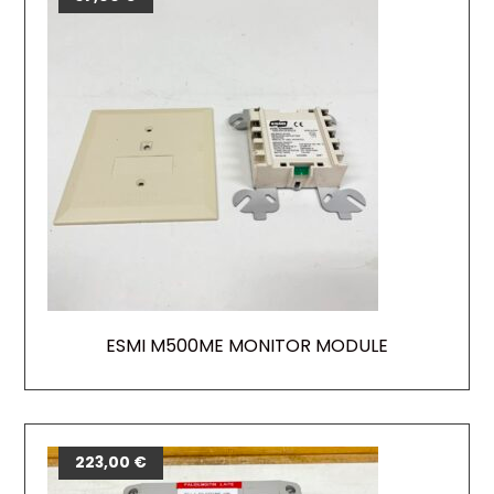
ESMI M500ME MONITOR MODULE
223,00
€