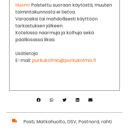
Huom!
Poistettu suoraan käytöstä, muuten
toimintakunnosta ei tietoa.
Varaosiksi tai mahdollisesti käyttöön
tarkastuksen jälkeen.
Kotelossa naarmuja ja kolhuja sekä
päälliosassa likaa.
Lisätietoja
E-mail:
purkukolmio@purkukolmio.fi
Posti, Matkahuolto, DSV, Postnord, rahti