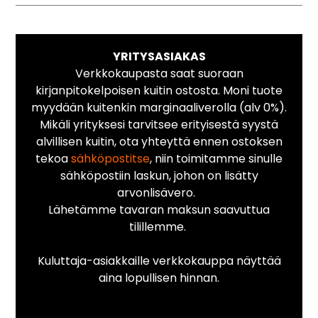
YRITYSASIAKAS
Verkkokaupasta saat suoraan
kirjanpitokelpoisen kuitin ostosta. Moni tuote
myydään kuitenkin marginaaliverolla (alv 0%).
Mikäli yrityksesi tarvitsee erityisestä syystä
alvillisen kuitin, ota yhteyttä ennen ostoksen
tekoa
sähköpostitse
, niin toimitamme sinulle
sähköpostiin laskun, johon on lisätty
arvonlisävero.
Lähetämme tavaran maksun saavuttua
tilillemme.
Kuluttaja-asiakkaille verkkokauppa näyttää
aina lopullisen hinnan.