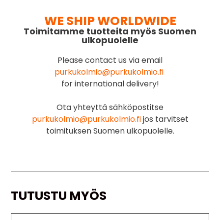
WE SHIP WORLDWIDE
Toimitamme tuotteita myös Suomen
ulkopuolelle
Please contact us via email
purkukolmio@purkukolmio.fi
for international delivery!
Ota yhteyttä sähköpostitse
purkukolmio@purkukolmio.fi
jos tarvitset
toimituksen Suomen ulkopuolelle.
TUTUSTU MYÖS