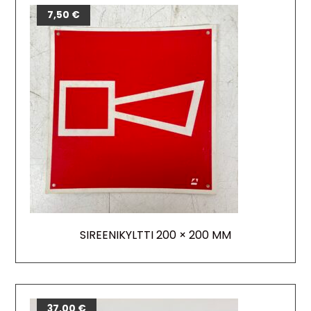
7,50
€
SIREENIKYLTTI 200 × 200 MM
37,00
€