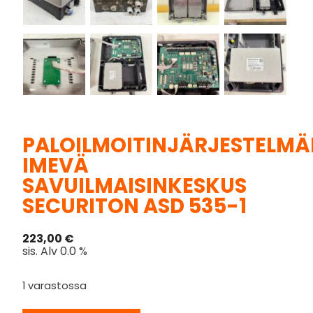
PALOILMOITINJÄRJESTELM
IMEVÄ
SAVUILMAISINKESKUS
SECURITON ASD 535-1
223,00
€
sis. Alv 0.0 %
1 varastossa