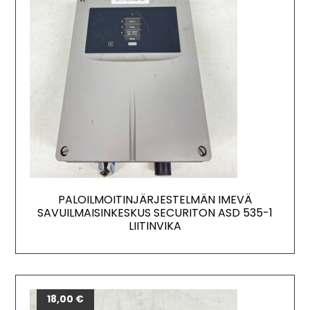
PALOILMOITINJÄRJESTELMÄN IMEVÄ
SAVUILMAISINKESKUS SECURITON ASD 535-1
LIITINVIKA
18,00
€