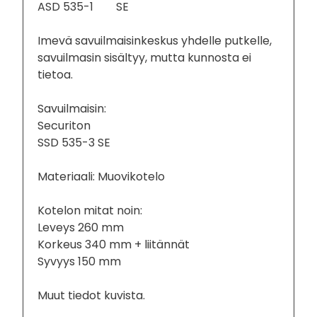
ASD 535-1 SE
Imevä savuilmaisinkeskus yhdelle putkelle,
savuilmasin sisältyy, mutta kunnosta ei
tietoa.
Savuilmaisin:
Securiton
SSD 535-3 SE
Materiaali: Muovikotelo
Kotelon mitat noin:
Leveys 260 mm
Korkeus 340 mm + liitännät
Syvyys 150 mm
Muut tiedot kuvista.