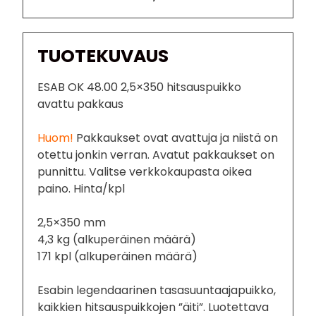
TUOTEKUVAUS
ESAB OK 48.00 2,5×350 hitsauspuikko
avattu pakkaus
Huom!
Pakkaukset ovat avattuja ja niistä on
otettu jonkin verran. Avatut pakkaukset on
punnittu. Valitse verkkokaupasta oikea
paino. Hinta/kpl
2,5×350 mm
4,3 kg (alkuperäinen määrä)
171 kpl (alkuperäinen määrä)
Esabin legendaarinen tasasuuntaajapuikko,
kaikkien hitsauspuikkojen ”äiti”. Luotettava