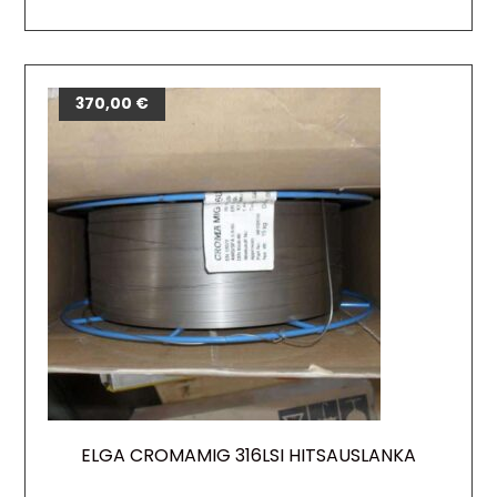
370,00
€
ELGA CROMAMIG 316LSI HITSAUSLANKA