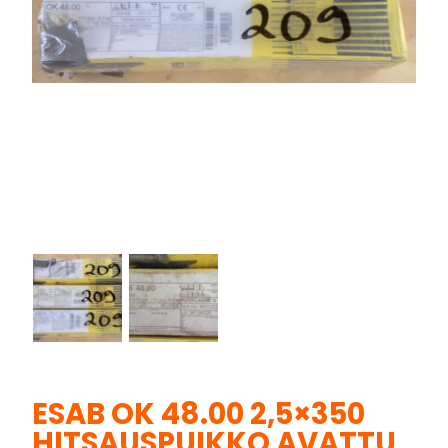
ESAB OK 48.00 2,5×350
HITSAUSPUIKKO AVATTU