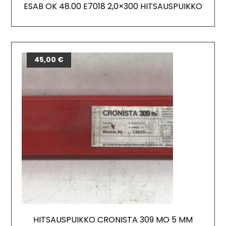
ESAB OK 48.00 E7018 2,0×300 HITSAUSPUIKKO
45,00
€
HITSAUSPUIKKO CRONISTA 309 MO 5 MM