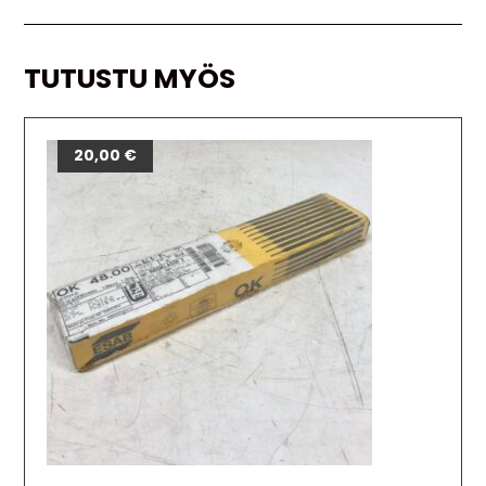
TUTUSTU MYÖS
20,00
€