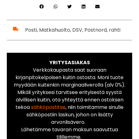
Posti, Matkahuolto, DSV, Postnord, rahti
YRITYSASIAKAS
Verkkokaupasta saat suoraan
kirjanpitokelpoisen kuitin ostosta. Moni tuote
myydään kuitenkin marginaaliverolla (alv 0%).
Mikäli yrityksesi tarvitsee erityisestä syystä
alvillisen kuitin, ota yhteyttä ennen ostoksen
tekoa
sähköpostitse
, niin toimitamme sinulle
sähköpostiin laskun, johon on lisätty
arvonlisävero.
Lähetämme tavaran maksun saavuttua
tilillemme.