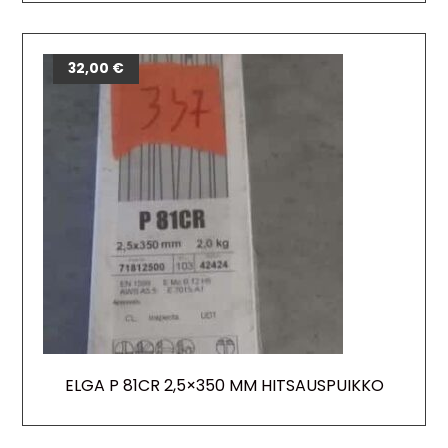
32,00
€
ELGA P 81CR 2,5×350 MM HITSAUSPUIKKO