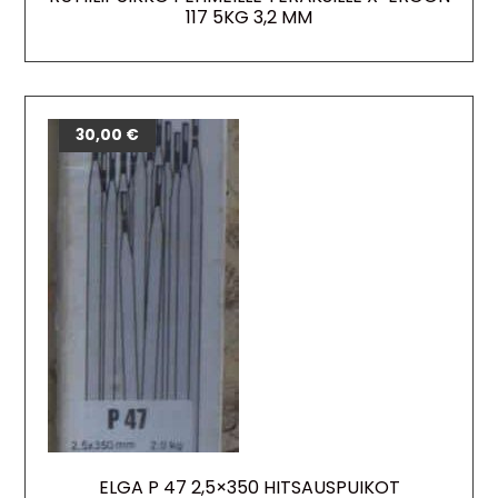
117 5KG 3,2 MM
30,00
€
ELGA P 47 2,5×350 HITSAUSPUIKOT