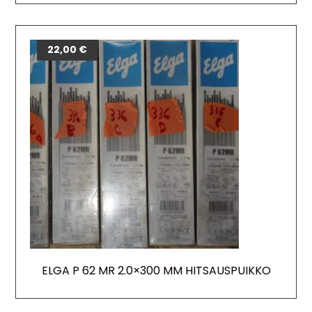
22,00
€
ELGA P 62 MR 2.0×300 MM HITSAUSPUIKKO