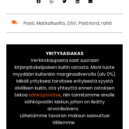
Posti, Matkahuolto, DSV, Postnord, rahti
YRITYSASIAKAS
Verkkokaupasta saat suoraan
kirjanpitokelpoisen kuitin ostosta. Moni tuote
myydään kuitenkin marginaaliverolla (alv 0%).
Mikäli yrityksesi tarvitsee erityisestä syystä
alvillisen kuitin, ota yhteyttä ennen ostoksen
tekoa
sähköpostitse
, niin toimitamme sinulle
sähköpostiin laskun, johon on lisätty
arvonlisävero.
Lähetämme tavaran maksun saavuttua
tilillemme.