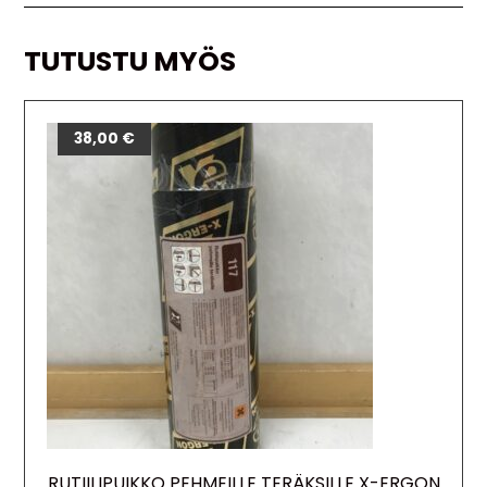
TUTUSTU MYÖS
38,00
€
RUTIILIPUIKKO PEHMEILLE TERÄKSILLE X-ERGON