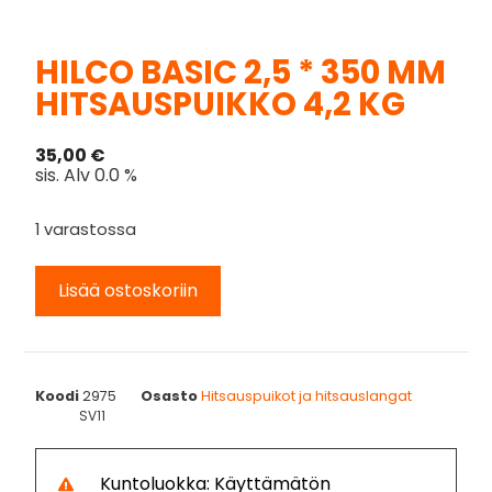
HILCO BASIC 2,5 * 350 MM
HITSAUSPUIKKO 4,2 KG
35,00
€
sis. Alv 0.0 %
1 varastossa
Lisää ostoskoriin
Koodi
2975
Osasto
Hitsauspuikot ja hitsauslangat
SV11
Kuntoluokka: Käyttämätön