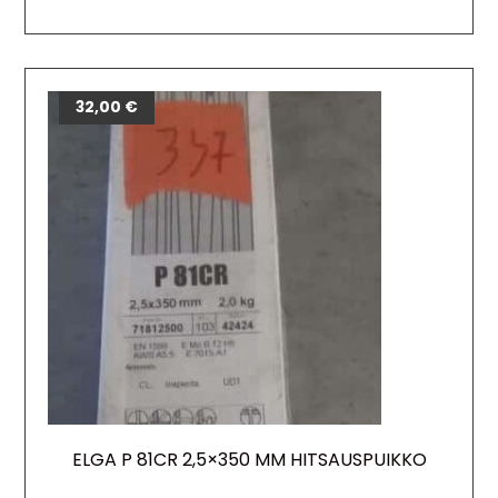
32,00
€
ELGA P 81CR 2,5×350 MM HITSAUSPUIKKO