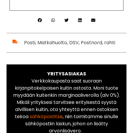
Posti, Matkahuolto, DSV, Postnord, rahti
YRITYSASIAKAS
Verkkokaupasta saat suoraan
kirjanpitokelpoisen kuitin ostosta. Moni tuote
myydään kuitenkin marginaaliverolla (alv 0%).
Mikäli yrityksesi tarvitsee erityisestä syystä
alvillisen kuitin, ota yhteyttä ennen ostoksen
tekoa
sähköpostitse
, niin toimitamme sinulle
sähköpostiin laskun, johon on lisätty
arvonlisävero.