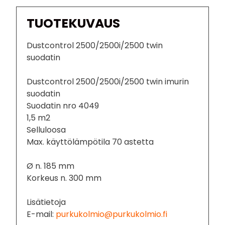
TUOTEKUVAUS
Dustcontrol 2500/2500i/2500 twin
suodatin
Dustcontrol 2500/2500i/2500 twin imurin
suodatin
Suodatin nro 4049
1,5 m2
Selluloosa
Max. käyttölämpötila 70 astetta
Ø n. 185 mm
Korkeus n. 300 mm
Lisätietoja
E-mail:
purkukolmio@purkukolmio.fi