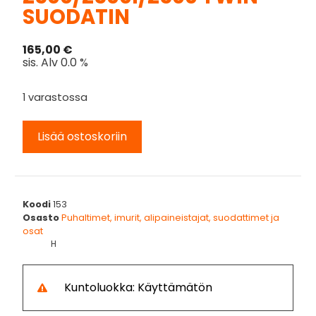
SUODATIN
165,00
€
sis. Alv 0.0 %
1 varastossa
Lisää ostoskoriin
Koodi
153
Osasto
Puhaltimet, imurit, alipaineistajat, suodattimet ja
osat
H
Kuntoluokka: Käyttämätön