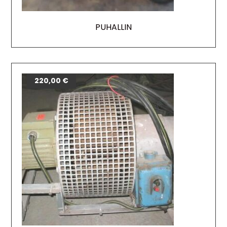
PUHALLIN
220,00
€