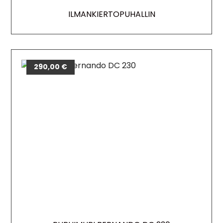
ILMANKIERTOPUHALLIN
290,00
€