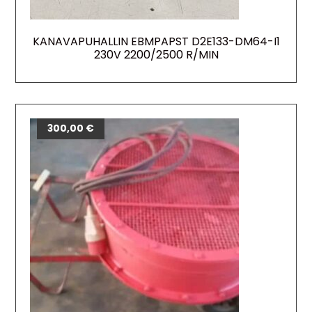
KANAVAPUHALLIN EBMPAPST D2E133-DM64-I1
230V 2200/2500 R/MIN
300,00
€