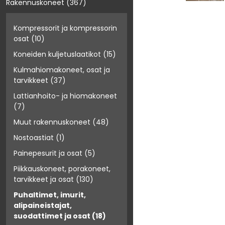
Rakennuskoneet
(367)
Kompressorit ja kompressorin
osat
(10)
Koneiden kuljetuslaatikot
(15)
Kulmahiomakoneet, osat ja
tarvikkeet
(37)
Lattianhoito- ja hiomakoneet
(7)
Muut rakennuskoneet
(48)
Nostoastiat
(1)
Painepesurit ja osat
(5)
Piikkauskoneet, porakoneet,
tarvikkeet ja osat
(130)
Puhaltimet, imurit,
alipaineistajat,
suodattimet ja osat
(18)