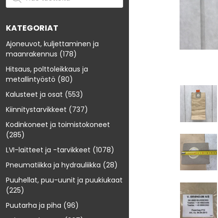
KATEGORIAT
Ajoneuvot, kuljettaminen ja
maanrakennus
(178)
Hitsaus, polttoleikkaus ja
metallintyöstö
(80)
Kalusteet ja osat
(553)
Kiinnitystarvikkeet
(737)
Kodinkoneet ja toimistokoneet
(285)
LVI-laitteet ja -tarvikkeet
(1078)
Pneumatiikka ja hydrauliikka
(28)
Puuhellat, puu-uunit ja puukiukaat
(225)
Puutarha ja piha
(96)