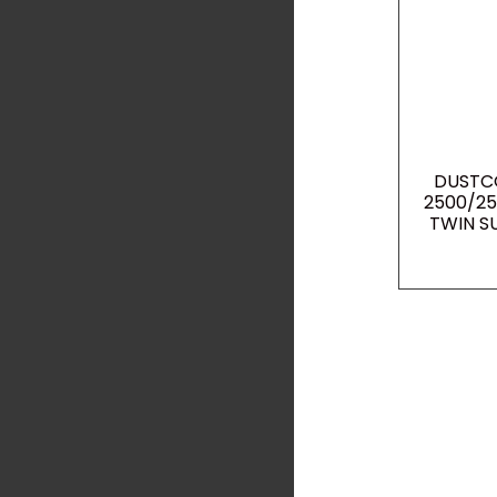
DUSTC
2500/25
TWIN S