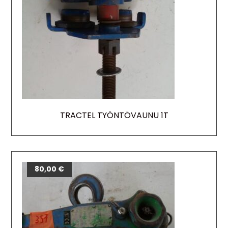
TRACTEL TYÖNTÖVAUNU 1T
80,00
€