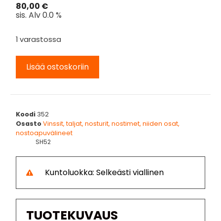
80,00
€
sis. Alv 0.0 %
1 varastossa
Lisää ostoskoriin
Koodi
352
Osasto
Vinssit, taljat, nosturit, nostimet, niiden osat,
nostoapuvälineet
SH52
Kuntoluokka: Selkeästi viallinen
TUOTEKUVAUS