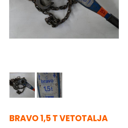
BRAVO 1,5 T VETOTALJA