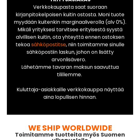
Verkkokaupasta saat suoraan
kirjanpitokelpoisen kuitin ostosta. Moni tuote
myydään kuitenkin marginaaliverolla (alv 0%).
Mikäli yrityksesi tarvitsee erityisestä syystä
alvillisen kuitin, ota yhteyttä ennen ostoksen
tekoa
sähköpostitse
, niin toimitamme sinulle
sähköpostiin laskun, johon on lisätty
arvonlisävero.
Lähetämme tavaran maksun saavuttua
tilillemme.
Kuluttaja-asiakkaille verkkokauppa näyttää
aina lopullisen hinnan.
WE SHIP WORLDWIDE
Toimitamme tuotteita myös Suomen