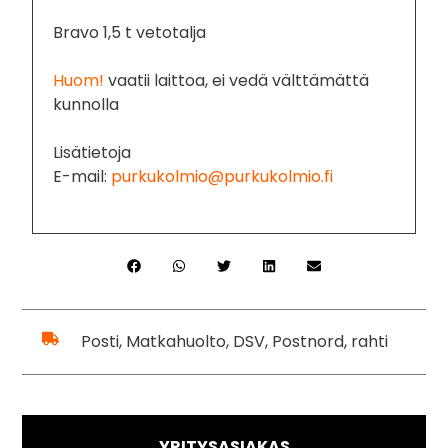
Bravo 1,5 t vetotalja
Huom!
vaatii laittoa, ei vedä välttämättä
kunnolla
Lisätietoja
E-mail:
purkukolmio@purkukolmio.fi
Posti, Matkahuolto, DSV, Postnord, rahti
YRITYSASIAKAS