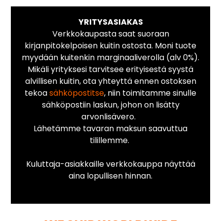
YRITYSASIAKAS
Verkkokaupasta saat suoraan
kirjanpitokelpoisen kuitin ostosta. Moni tuote
myydään kuitenkin marginaaliverolla (alv 0%).
Mikäli yrityksesi tarvitsee erityisestä syystä
alvillisen kuitin, ota yhteyttä ennen ostoksen
tekoa
sähköpostitse
, niin toimitamme sinulle
sähköpostiin laskun, johon on lisätty
arvonlisävero.
Lähetämme tavaran maksun saavuttua
tilillemme.
Kuluttaja-asiakkaille verkkokauppa näyttää
aina lopullisen hinnan.