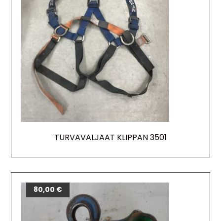
TURVAVALJAAT KLIPPAN 3501
80,00
€