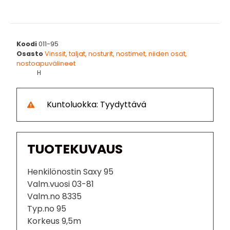
Koodi
011-95
Osasto
Vinssit, taljat, nosturit, nostimet, niiden osat,
nostoapuvälineet
H
Kuntoluokka: Tyydyttävä
TUOTEKUVAUS
Henkilönostin Saxy 95
Valm.vuosi 03-81
Valm.no 8335
Typ.no 95
Korkeus 9,5m