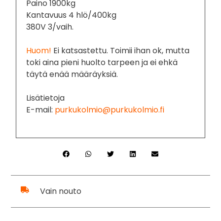
Paino 1900kg
Kantavuus 4 hlö/400kg
380V 3/vaih.
Huom!
Ei katsastettu. Toimii ihan ok, mutta
toki aina pieni huolto tarpeen ja ei ehkä
täytä enää määräyksiä.
Lisätietoja
E-mail:
purkukolmio@purkukolmio.fi
Vain nouto