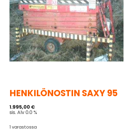
HENKILÖNOSTIN SAXY 95
1.995,00
€
sis. Alv 0.0 %
1 varastossa