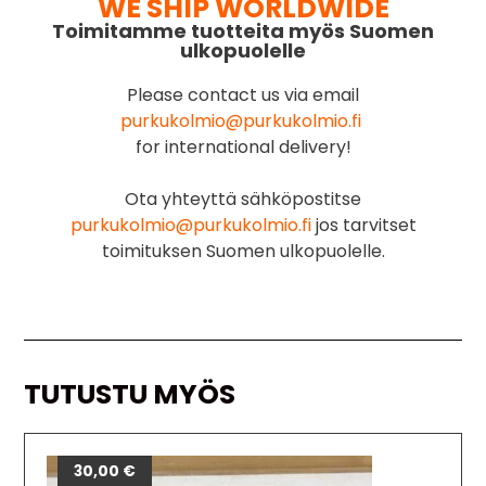
WE SHIP WORLDWIDE
Toimitamme tuotteita myös Suomen
ulkopuolelle
Please contact us via email
purkukolmio@purkukolmio.fi
for international delivery!
Ota yhteyttä sähköpostitse
purkukolmio@purkukolmio.fi
jos tarvitset
toimituksen Suomen ulkopuolelle.
TUTUSTU MYÖS
30,00
€