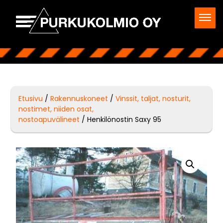
Etusivu
/
Rakennuskoneet
/
Vinssit, taljat, nosturit,
nostimet, niiden osat,
nostoapuvälineet
/ Henkilönostin Saxy 95