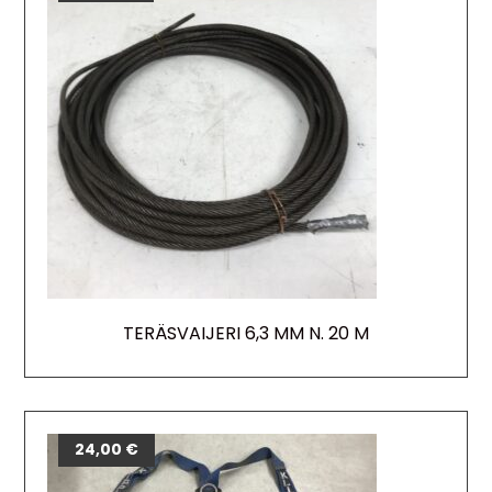
TERÄSVAIJERI 6,3 MM N. 20 M
24,00
€