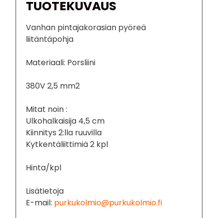
TUOTEKUVAUS
Vanhan pintajakorasian pyöreä
liitäntäpohja
Materiaali: Porsliini
380V 2,5 mm2
Mitat noin :
Ulkohalkaisija 4,5 cm
Kiinnitys 2:lla ruuvilla
Kytkentäliittimiä 2 kpl
Hinta/kpl
Lisätietoja
E-mail:
purkukolmio@purkukolmio.fi