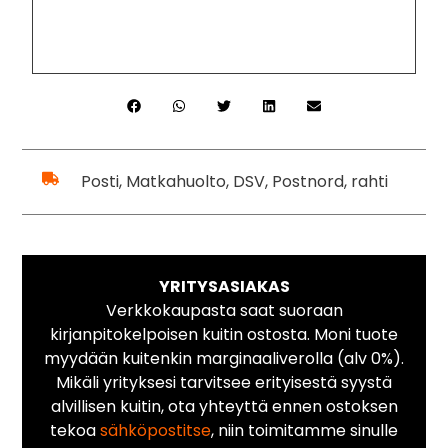
Posti, Matkahuolto, DSV, Postnord, rahti
YRITYSASIAKAS
Verkkokaupasta saat suoraan
kirjanpitokelpoisen kuitin ostosta. Moni tuote
myydään kuitenkin marginaaliverolla (alv 0%).
Mikäli yrityksesi tarvitsee erityisestä syystä
alvillisen kuitin, ota yhteyttä ennen ostoksen
tekoa
sähköpostitse
, niin toimitamme sinulle