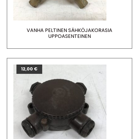
VANHA PELTINEN SÄHKÖJAKORASIA
UPPOASENTEINEN
12,00
€