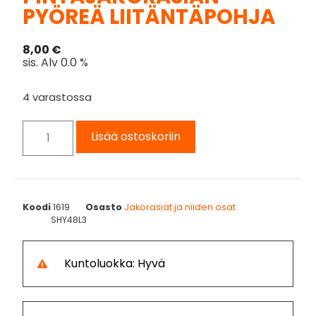
PYÖREÄ LIITÄNTÄPOHJA
8,00
€
sis. Alv 0.0 %
4 varastossa
Lisää ostoskoriin
Koodi
1619
Osasto
Jakorasiat ja niiden osat
SHY48L3
Kuntoluokka: Hyvä