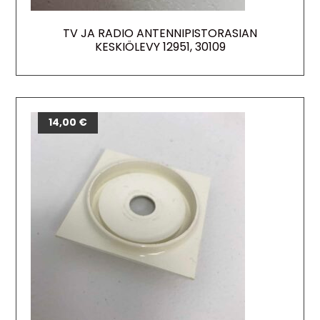
TV JA RADIO ANTENNIPISTORASIAN
KESKIÖLEVY 12951, 30109
14,00
€