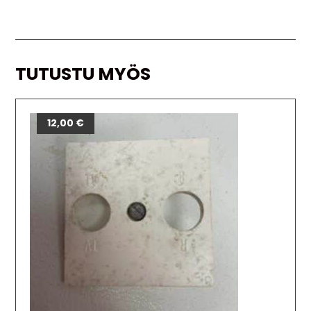
TUTUSTU MYÖS
12,00
€