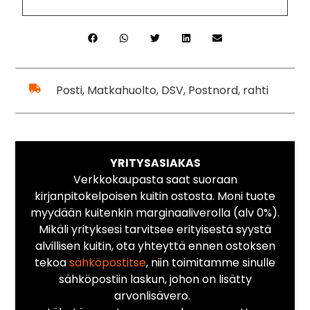
Posti, Matkahuolto, DSV, Postnord, rahti
YRITYSASIAKAS
Verkkokaupasta saat suoraan
kirjanpitokelpoisen kuitin ostosta. Moni tuote
myydään kuitenkin marginaaliverolla (alv 0%).
Mikäli yrityksesi tarvitsee erityisestä syystä
alvillisen kuitin, ota yhteyttä ennen ostoksen
tekoa
sähköpostitse
, niin toimitamme sinulle
sähköpostiin laskun, johon on lisätty
arvonlisävero.