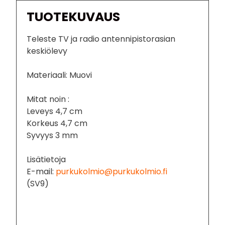
TUOTEKUVAUS
Teleste TV ja radio antennipistorasian
keskiölevy
Materiaali: Muovi
Mitat noin :
Leveys 4,7 cm
Korkeus 4,7 cm
Syvyys 3 mm
Lisätietoja
E-mail:
purkukolmio@purkukolmio.fi
(SV9)